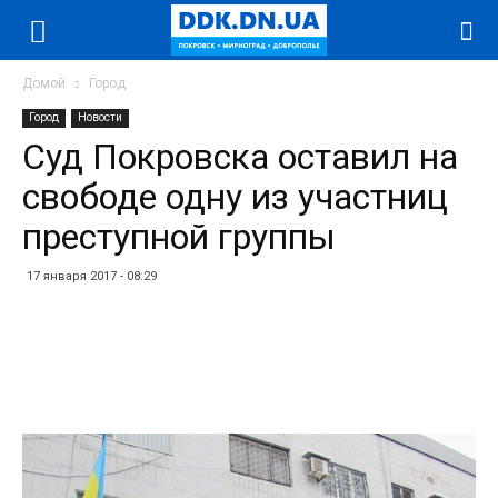
Домой
Город
Город
Новости
Суд Покровска оставил на
свободе одну из участниц
преступной группы
17 января 2017 - 08:29
Facebook
Twitter
Telegram
WhatsApp
Vibe