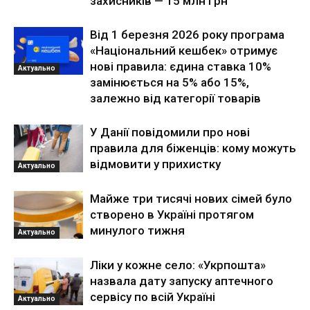
захисників — 15 млн грн
Від 1 березня 2026 року програма
«Національний кешбек» отримує
нові правила: єдина ставка 10%
Актуально
замінюється на 5% або 15%,
залежно від категорії товарів
У Данії повідомили про нові
правила для біженців: кому можуть
відмовити у прихистку
Актуально
Майже три тисячі нових сімей було
створено в Україні протягом
минулого тижня
Актуально
Ліки у кожне село: «Укрпошта»
назвала дату запуску аптечного
сервісу по всій Україні
Актуально