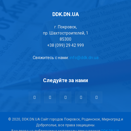
DDK.DN.UA
г. Покровск,
пр. Шахтостроителей, 1
85300
+38 (099) 29 42 999
Свяжитесь с нами:
info@ddk.dn.ua
Следуйте за нами
© 2020, DDK.DN.UA Сайт городов Покровск, Родинское, Мирноград и
Доброполье, все права защищены.