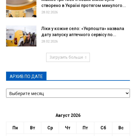
створено в Україні протягом минулого...
28.02.2026
Ліки у кожне село: «Укрпошта» назвала
дату запуску аптечного сервісу по...
28.02.2026
Загрузить больше
АРХИВ ПО ДАТЕ
АРХИВ
ПО
ДАТЕ
Август 2026
Пн
Вт
Ср
Чт
Пт
Сб
Вс