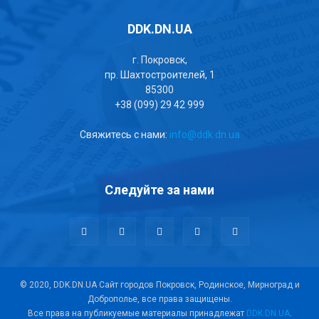
DDK.DN.UA
г. Покровск,
пр. Шахтостроителей, 1
85300
+38 (099) 29 42 999
Свяжитесь с нами:
info@ddk.dn.ua
Следуйте за нами
© 2020, DDK.DN.UA Сайт городов Покровск, Родинское, Мирноград и
Доброполье, все права защищены.
Все права на публикуемые материалы принадлежат
DDK.DN.UA
.