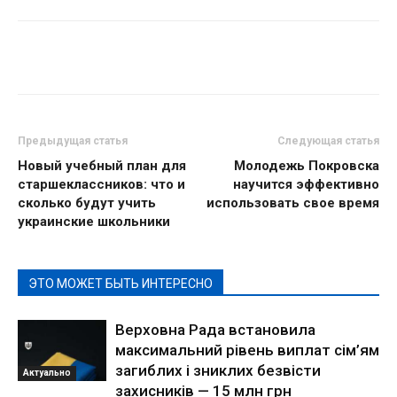
Предыдущая статья
Следующая статья
Новый учебный план для
Молодежь Покровска
старшеклассников: что и
научится эффективно
сколько будут учить
использовать свое время
украинские школьники
ЭТО МОЖЕТ БЫТЬ ИНТЕРЕСНО
Верховна Рада встановила
максимальний рівень виплат сім’ям
загиблих і зниклих безвісти
Актуально
захисників — 15 млн грн