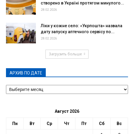
створено в Україні протягом минулого...
28.02.2026
Ліки у кожне село: «Укрпошта» назвала
дату запуску аптечного сервісу по...
28.02.2026
Загрузить больше
АРХИВ ПО ДАТЕ
АРХИВ
ПО
ДАТЕ
Август 2026
Пн
Вт
Ср
Чт
Пт
Сб
Вс