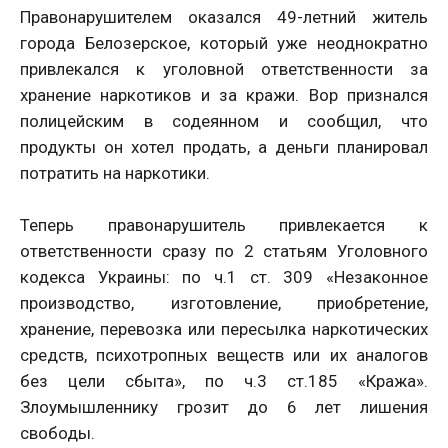
Правонарушителем оказался 49-летний житель
города Белозерское, который уже неоднократно
привлекался к уголовной ответственности за
хранение наркотиков и за кражи. Вор признался
полицейским в содеянном и сообщил, что
продукты он хотел продать, а деньги планировал
потратить на наркотики.
Теперь правонарушитель привлекается к
ответственности сразу по 2 статьям Уголовного
кодекса Украины: по ч.1 ст. 309 «Незаконное
производство, изготовление, приобретение,
хранение, перевозка или пересылка наркотических
средств, психотропных веществ или их аналогов
без цели сбыта», по ч.3 ст.185 «Кража».
Злоумышленнику грозит до 6 лет лишения
свободы.