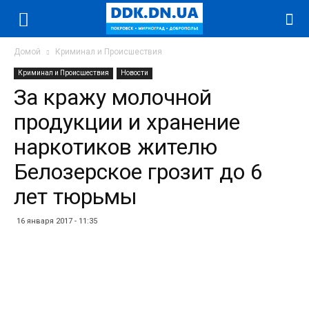
Домой
Криминал и Происшествия
Криминал и Происшествия
Новости
За кражу молочной
продукции и хранение
наркотиков жителю
Белозерское грозит до 6
лет тюрьмы
16 января 2017 - 11:35
Facebook
Twitter
Telegram
WhatsApp
Vibe