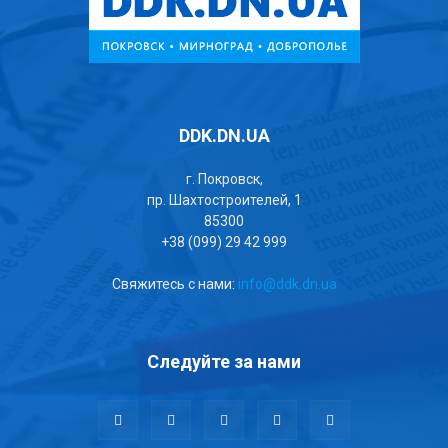
DDK.DN.UA
г. Покровск,
пр. Шахтостроителей, 1
85300
+38 (099) 29 42 999
Свяжитесь с нами:
info@ddk.dn.ua
Следуйте за нами