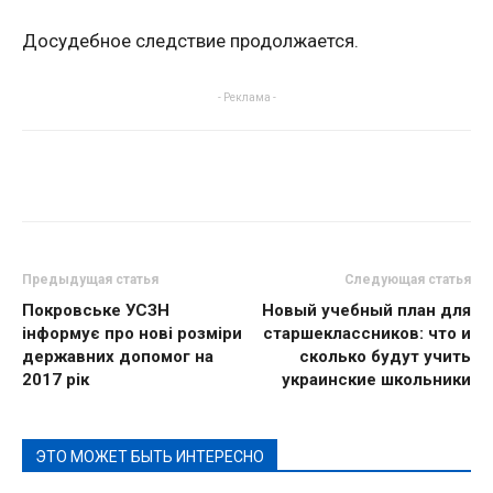
Досудебное следствие продолжается.
- Реклама -
Предыдущая статья
Следующая статья
Покровське УСЗН
Новый учебный план для
інформує про нові розміри
старшеклассников: что и
державних допомог на
сколько будут учить
2017 рік
украинские школьники
ЭТО МОЖЕТ БЫТЬ ИНТЕРЕСНО