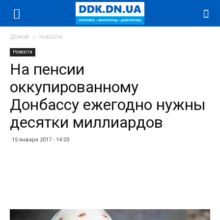
Домой
Новости
Новости
На пенсии
оккупированному
Донбассу ежегодно нужны
десятки миллиардов
15 января 2017 - 14:03
Facebook
Twitter
Telegram
WhatsApp
Vibe