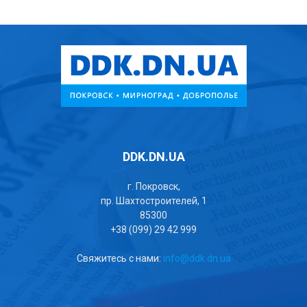
DDK.DN.UA
г. Покровск,
пр. Шахтостроителей, 1
85300
+38 (099) 29 42 999
Свяжитесь с нами:
info@ddk.dn.ua