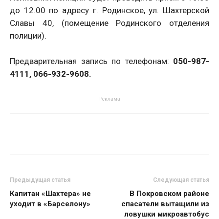
до 12.00 по адресу г. Родинское, ул. Шахтерской
Славы 40, (помещение Родинского отделения
полиции).
Предварительная запись по телефонам:
050-987-
4111, 066-932-9608.
- Реклама -
Предыдущая статья
Следующая статья
Капитан «Шахтера» не
В Покровском районе
уходит в «Барселону»
спасатели вытащили из
ловушки микроавтобус