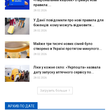
«Національний кешбек» отримує нові
правила:...
28.02.2026
У Данії повідомили про нові правила для
біженців: кому можуть відмовити...
28.02.2026
Майже три тисячі нових сімей було
створено в Україні протягом минулого...
28.02.2026
Ліки у кожне село: «Укрпошта» назвала
дату запуску аптечного сервісу по...
28.02.2026
Загрузить больше
АРХИВ ПО ДАТЕ