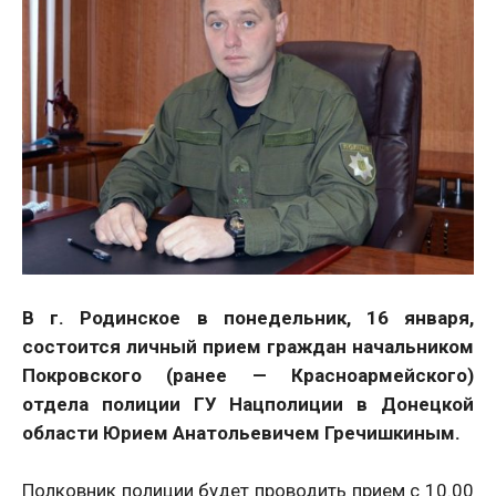
В г. Родинское в понедельник, 16 января,
состоится личный прием граждан начальником
Покровского (ранее — Красноармейского)
отдела полиции ГУ Нацполиции в Донецкой
области Юрием Анатольевичем Гречишкиным.
Полковник полиции будет проводить прием с 10.00