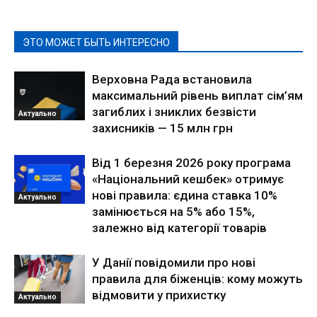
ЭТО МОЖЕТ БЫТЬ ИНТЕРЕСНО
Верховна Рада встановила
максимальний рівень виплат сім’ям
загиблих і зниклих безвісти
Актуально
захисників — 15 млн грн
Від 1 березня 2026 року програма
«Національний кешбек» отримує
нові правила: єдина ставка 10%
Актуально
замінюється на 5% або 15%,
залежно від категорії товарів
У Данії повідомили про нові
правила для біженців: кому можуть
відмовити у прихистку
Актуально