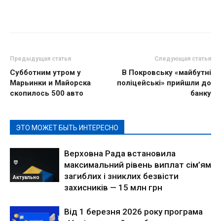
Предыдущая статья
Следующая статья
Субботним утром у
В Покровську «майбутні
Марьинки и Майорска
поліцейські» прийшли до
скопилось 500 авто
банку
ЭТО МОЖЕТ БЫТЬ ИНТЕРЕСНО
Верховна Рада встановила
максимальний рівень виплат сім’ям
загиблих і зниклих безвісти
Актуально
захисників — 15 млн грн
Від 1 березня 2026 року програма