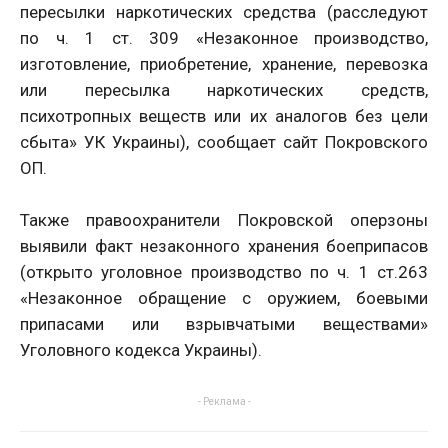
пересылки наркотических средства (расследуют
по ч. 1 ст. 309 «Незаконное производство,
изготовление, приобретение, хранение, перевозка
или пересылка наркотических средств,
психотропных веществ или их аналогов без цели
сбыта» УК Украины), сообщает сайт Покровского
ОП.
Также правоохранители Покровской оперзоны
выявили факт незаконного хранения боеприпасов
(открыто уголовное производство по ч. 1 ст.263
«Незаконное обращение с оружием, боевыми
припасами или взрывчатыми веществами»
Уголовного кодекса Украины).
- Реклама -