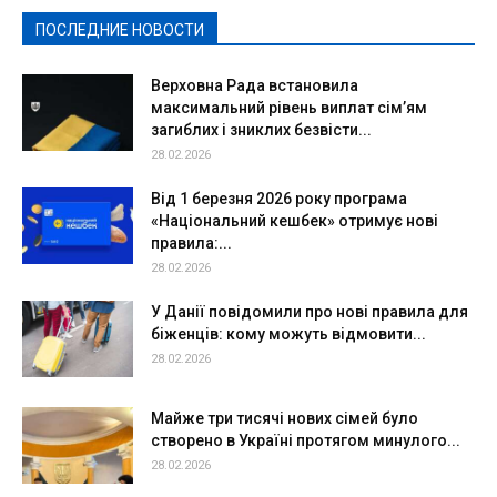
ПОСЛЕДНИЕ НОВОСТИ
Подробнее
Верховна Рада встановила
максимальний рівень виплат сім’ям
загиблих і зниклих безвісти...
28.02.2026
Від 1 березня 2026 року програма
«Національний кешбек» отримує нові
правила:...
28.02.2026
У Данії повідомили про нові правила для
біженців: кому можуть відмовити...
28.02.2026
Майже три тисячі нових сімей було
створено в Україні протягом минулого...
28.02.2026