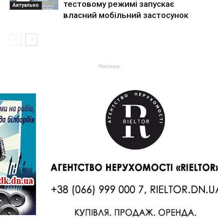
тестовому режимі запускає
Актуально
власний мобільний застосунок
- Реклама -