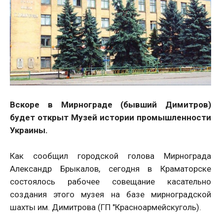
Вскоре в Мирнограде (бывший Димитров)
будет открыт Музей истории промышленности
Украины.
Как сообщил городской голова Мирнограда
Александр Брыкалов, сегодня в Краматорске
состоялось рабочее совещание касательно
создания этого музея на базе мирноградской
шахты им. Димитрова (ГП "Красноармейскуголь).