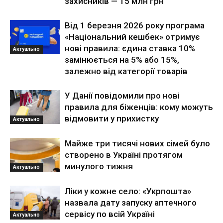
захисників — 15 млн грн
Від 1 березня 2026 року програма
«Національний кешбек» отримує
нові правила: єдина ставка 10%
Актуально
замінюється на 5% або 15%,
залежно від категорії товарів
У Данії повідомили про нові
правила для біженців: кому можуть
відмовити у прихистку
Актуально
Майже три тисячі нових сімей було
створено в Україні протягом
минулого тижня
Актуально
Ліки у кожне село: «Укрпошта»
назвала дату запуску аптечного
сервісу по всій Україні
Актуально