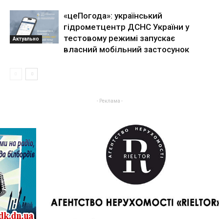
«цеПогода»: український
гідрометцентр ДСНС України у
тестовому режимі запускає
Актуально
власний мобільний застосунок
- Реклама -