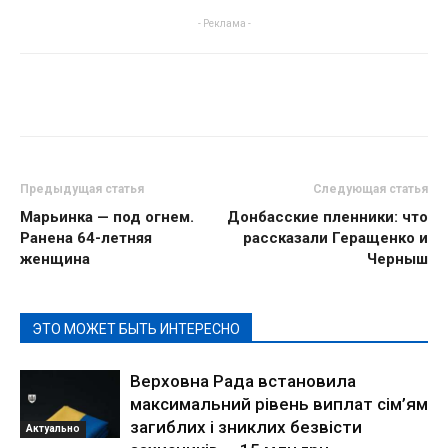
- Реклама -
Предыдущая статья
Следующая статья
Марьинка — под огнем.
Донбасские пленники: что
Ранена 64-летняя
рассказали Геращенко и
женщина
Черныш
ЭТО МОЖЕТ БЫТЬ ИНТЕРЕСНО
Верховна Рада встановила
максимальний рівень виплат сім’ям
загиблих і зниклих безвісти
Актуально