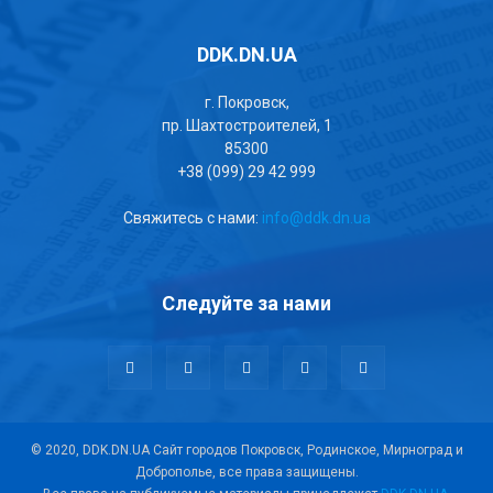
DDK.DN.UA
г. Покровск,
пр. Шахтостроителей, 1
85300
+38 (099) 29 42 999
Свяжитесь с нами:
info@ddk.dn.ua
Следуйте за нами
© 2020, DDK.DN.UA Сайт городов Покровск, Родинское, Мирноград и
Доброполье, все права защищены.