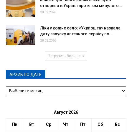
створено в Україні протягом минулого...
28.02.2026
Ліки у кожне село: «Укрпошта» назвала
дату запуску аптечного сервісу по...
28.02.2026
Загрузить больше
АРХИВ ПО ДАТЕ
АРХИВ
ПО
ДАТЕ
Август 2026
Пн
Вт
Ср
Чт
Пт
Сб
Вс