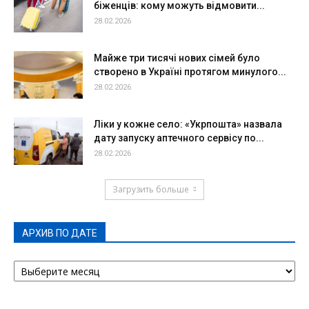
біженців: кому можуть відмовити...
28.02.2026
Майже три тисячі нових сімей було
створено в Україні протягом минулого...
28.02.2026
Ліки у кожне село: «Укрпошта» назвала
дату запуску аптечного сервісу по...
28.02.2026
Загрузить больше
АРХИВ ПО ДАТЕ
АРХИВ
ПО
ДАТЕ