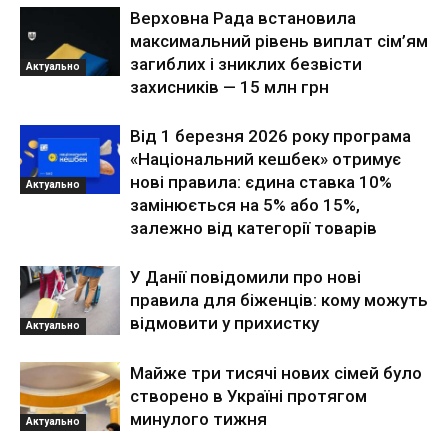
Верховна Рада встановила
максимальний рівень виплат сім’ям
загиблих і зниклих безвісти
Актуально
захисників — 15 млн грн
Від 1 березня 2026 року програма
«Національний кешбек» отримує
нові правила: єдина ставка 10%
Актуально
замінюється на 5% або 15%,
залежно від категорії товарів
У Данії повідомили про нові
правила для біженців: кому можуть
відмовити у прихистку
Актуально
Майже три тисячі нових сімей було
створено в Україні протягом
минулого тижня
Актуально