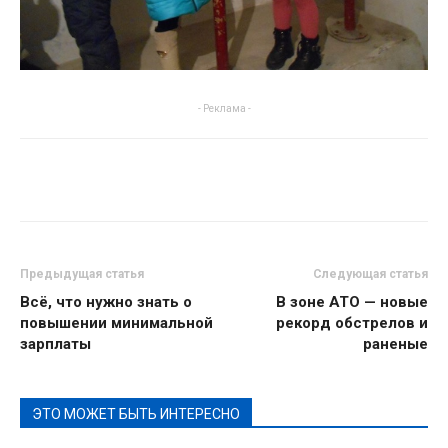
- Реклама -
Предыдущая статья
Следующая статья
Всё, что нужно знать о
В зоне АТО — новые
повышении минимальной
рекорд обстрелов и
зарплаты
раненые
ЭТО МОЖЕТ БЫТЬ ИНТЕРЕСНО