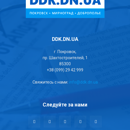
DDK.DN.UA
г. Покровск,
пр. Шахтостроителей, 1
85300
+38 (099) 29 42 999
Свяжитесь с нами:
info@ddk.dn.ua
Следуйте за нами