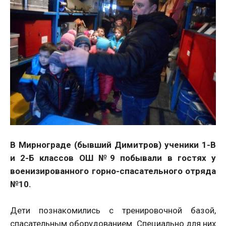
В Мирнограде (бывший Димитров) ученики 1-В
и 2-Б классов ОШ №9 побывали в гостях у
военизированного горно-спасательного отряда
№10.
Дети познакомились с тренировочной базой,
спасательным оборудованием. Специально для них