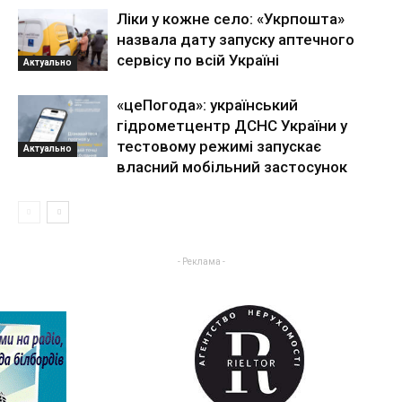
Ліки у кожне село: «Укрпошта»
назвала дату запуску аптечного
сервісу по всій Україні
Актуально
«цеПогода»: український
гідрометцентр ДСНС України у
тестовому режимі запускає
Актуально
власний мобільний застосунок
- Реклама -