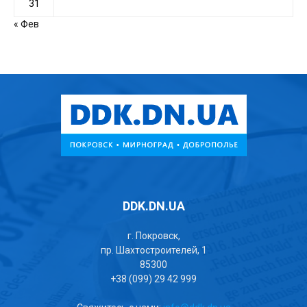
31
« Фев
DDK.DN.UA
г. Покровск,
пр. Шахтостроителей, 1
85300
+38 (099) 29 42 999