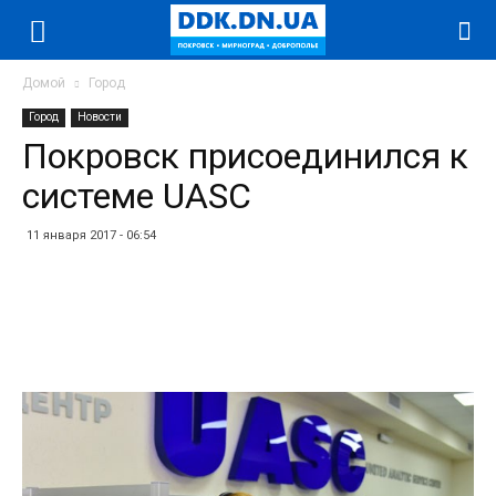
Домой
Город
Город
Новости
Покровск присоединился к
системе UASC
11 января 2017 - 06:54
Facebook
Twitter
Telegram
WhatsApp
Vibe