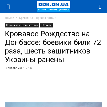
Домой
Криминал и Происшествия
Криминал и Происшествия
Новости
Кровавое Рождество на
Донбассе: боевики били 72
раза, шесть защитников
Украины ранены
8 января 2017 - 07:36
Facebook
Twitter
Telegram
WhatsApp
Vibe