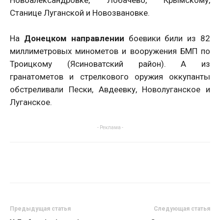
Новоалександровке, Лобачево, Крымскому,
Станице Луганской и Новозвановке.
На
Донецком направлении
боевики били из 82
миллиметровых минометов и вооружения БМП по
Троицкому (Ясиноватский район). А из
гранатометов и стрелкового оружия оккупанты
обстреливали Пески, Авдеевку, Новолуганское и
Луганское.
- Реклама -
Предыдущая статья
Следующая статья