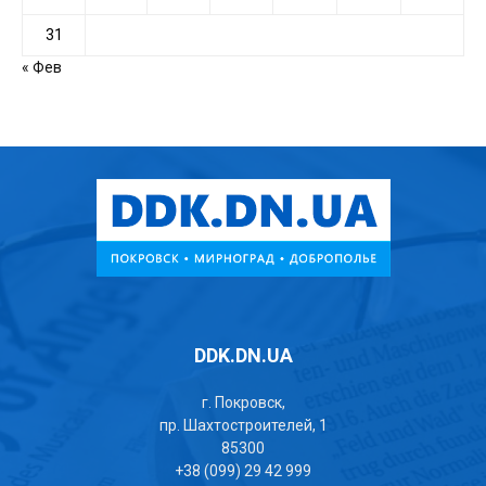
31
« Фев
DDK.DN.UA
г. Покровск,
пр. Шахтостроителей, 1
85300
+38 (099) 29 42 999