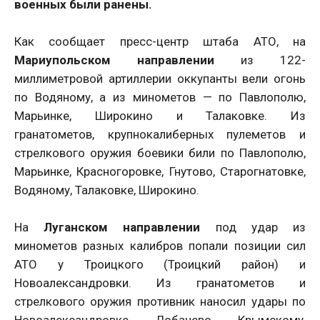
военных были ранены.
Как сообщает пресс-центр штаба АТО, на
Мариупольском направлении
из 122-
миллиметровой артиллерии оккупанты вели огонь
по Водяному, а из минометов — по Павлополю,
Марьинке, Широкино и Талаковке. Из
гранатометов, крупнокалиберных пулеметов и
стрелкового оружия боевики били по Павлополю,
Марьинке, Красногоровке, Гнутово, Старогнатовке,
Водяному, Талаковке, Широкино.
На
Луганском направлении
под удар из
минометов разных калибров попали позиции сил
АТО у Троицкого (Троицкий район) и
Новоалександровки. Из гранатометов и
стрелкового оружия противник наносил удары по