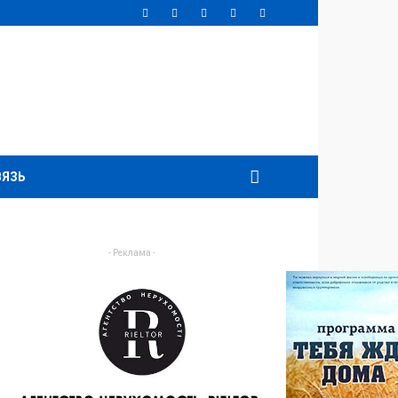
ВЯЗЬ
- Реклама -