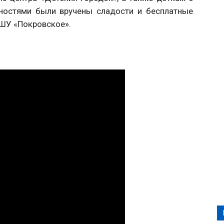
ностями были вручены сладости и бесплатные
 ШУ «Покровское».