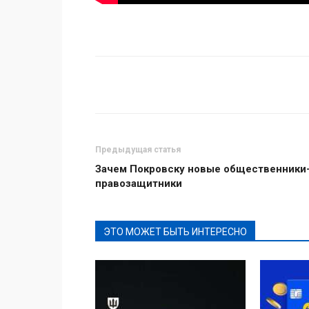
Поделиться
Предыдущая статья
Зачем Покровску новые общественники
правозащитники
ЭТО МОЖЕТ БЫТЬ ИНТЕРЕСНО