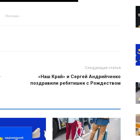
- Реклама -
Следующая статья
-
«Наш Край» и Сергей Андрийченко
поздравили ребятишек с Рождеством