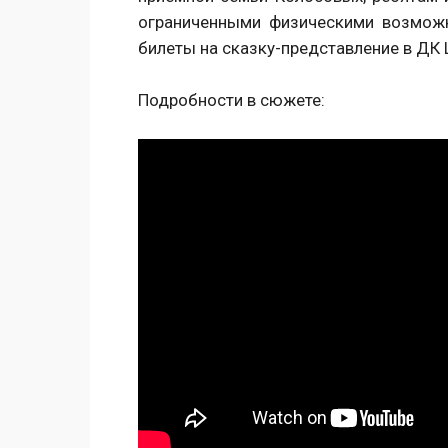
ограниченными физическими возмож
билеты на сказку-представление в ДК
Подробности в сюжете: