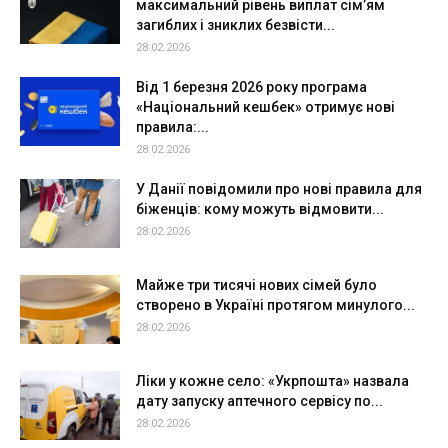
максимальний рівень виплат сім’ям
загиблих і зниклих безвісти...
28.02.2026
Від 1 березня 2026 року програма
«Національний кешбек» отримує нові
правила:...
28.02.2026
У Данії повідомили про нові правила для
біженців: кому можуть відмовити...
28.02.2026
Майже три тисячі нових сімей було
створено в Україні протягом минулого...
28.02.2026
Ліки у кожне село: «Укрпошта» назвала
дату запуску аптечного сервісу по...
28.02.2026