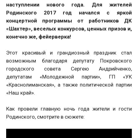
наступлении нового года. Для жителей
Родинского 2017 год начался с яркой
концертной программы от работников ДК
«Шахтер», веселых конкурсов, ценных призов и,
конечно же, фейерверка!
Этот красивый и грандиозный праздник стал
возможным благодаря депутату Покровского
городского совета Сергею Андрийченко,
депутатам «Молодежной партии», ГП «УК
«Краснолиманская», а также политической партии
«Наш край».
Как провели главную ночь года жители и гости
Родинского, смотрите в сюжете: