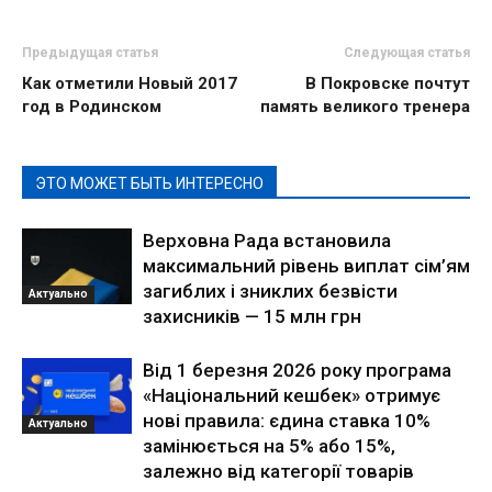
Предыдущая статья
Следующая статья
Как отметили Новый 2017
В Покровске почтут
год в Родинском
память великого тренера
ЭТО МОЖЕТ БЫТЬ ИНТЕРЕСНО
Верховна Рада встановила
максимальний рівень виплат сім’ям
загиблих і зниклих безвісти
Актуально
захисників — 15 млн грн
Від 1 березня 2026 року програма
«Національний кешбек» отримує
нові правила: єдина ставка 10%
Актуально
замінюється на 5% або 15%,
залежно від категорії товарів