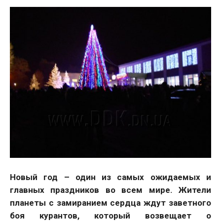
Новый год – один из самых ожидаемых и
главных праздников во всем мире. Жители
планеты с замиранием сердца ждут заветного
боя курантов, который возвещает о