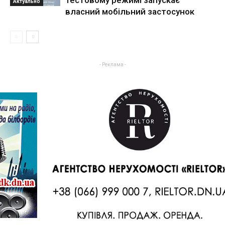
Актуально
власний мобільний застосунок
- Реклама -