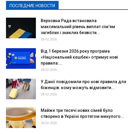
ПОСЛЕДНИЕ НОВОСТИ
Подробнее
Верховна Рада встановила
максимальний рівень виплат сім’ям
загиблих і зниклих безвісти...
28.02.2026
Від 1 березня 2026 року програма
«Національний кешбек» отримує нові
правила:...
28.02.2026
У Данії повідомили про нові правила для
біженців: кому можуть відмовити...
28.02.2026
Майже три тисячі нових сімей було
створено в Україні протягом минулого...
28.02.2026