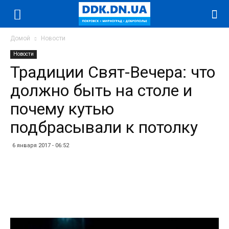
Домой
Новости
Новости
Традиции Свят-Вечера: что
должно быть на столе и
почему кутью
подбрасывали к потолку
6 января 2017 - 06:52
Facebook
Twitter
Telegram
WhatsApp
Vibe