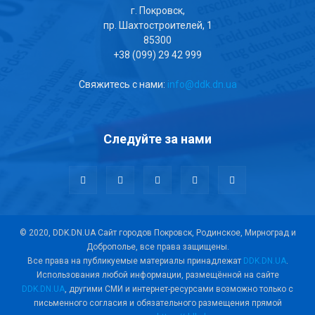
г. Покровск,
пр. Шахтостроителей, 1
85300
+38 (099) 29 42 999
Свяжитесь с нами:
info@ddk.dn.ua
Следуйте за нами
© 2020, DDK.DN.UA Сайт городов Покровск, Родинское, Мирноград и
Доброполье, все права защищены.
Все права на публикуемые материалы принадлежат
DDK.DN.UA
.
Использования любой информации, размещённой на сайте
DDK.DN.UA
, другими СМИ и интернет-ресурсами возможно только с
письменного согласия и обязательного размещения прямой