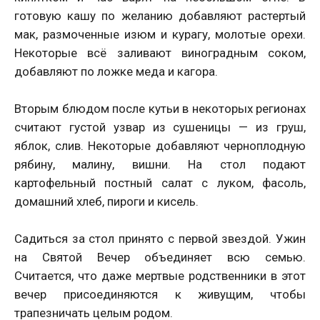
готовую кашу по желанию добавляют растертый
мак, размоченные изюм и курагу, молотые орехи.
Некоторые всё заливают виноградным соком,
добавляют по ложке меда и кагора.
Вторым блюдом после кутьи в некоторых регионах
считают густой узвар из сушеницы — из груш,
яблок, слив. Некоторые добавляют черноплодную
рябину, малину, вишни. На стол подают
картофельный постный салат с луком, фасоль,
домашний хлеб, пироги и кисель.
Садиться за стол принято с первой звездой. Ужин
на Святой Вечер объединяет всю семью.
Считается, что даже мертвые родственники в этот
вечер присоединяются к живущим, чтобы
трапезничать целым родом.