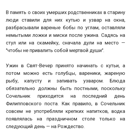
В память о своих умерших родственниках в старину
люди ставили для них кутью и узвар на окна,
разбрасывали вареные бобы по углам, оставляли
немытыми ложки и миски после ужина. Садясь на
стул или на скамейку, сначала дули на место —
"чтобы не привалить собой мертвой души".
Ужин в Свят-Вечер принято начинать с кутьи, а
потом можно есть голубцы, вареники, жареную
рыбу, капусту и запивать узваром. Блюда
обязательно должны быть постными, поскольку
Сочельник приходится на последний день
Филипповского поста. Как правило, в Сочельник
совсем не употребляли крепких напитков, водка
появлялась на праздничном столе только на
следующий день — на Рождество.