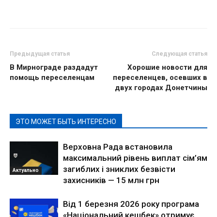
Предыдущая статья
Следующая статья
В Мирнограде раздадут
Хорошие новости для
помощь переселенцам
переселенцев, осевших в
двух городах Донетчины
ЭТО МОЖЕТ БЫТЬ ИНТЕРЕСНО
Верховна Рада встановила
максимальний рівень виплат сім’ям
загиблих і зниклих безвісти
Актуально
захисників — 15 млн грн
Від 1 березня 2026 року програма
«Національний кешбек» отримує