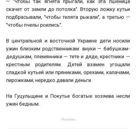
— "чтобы так ягнята прыгали, как эта пшеница
скачет от земли до потолка". Вторую ложку кутьи
подбрасывали, "чтобы телята рыкали", а третью —
"чтобы пчелы роились".
В центральной и восточной Украине дети носили
ужин близким родственникам: внуки — бабушкам-
дедушкам, племянники — тете и дяде, крестники —
крестным родителям. Детей взамен угощали
сладкой кутьей или пряниками, орехами, калачами,
пирожками, нередко давали деньги
На Гуцульщине и Покутье богатые хозяева несли
ужин бедным.
- Реклама -