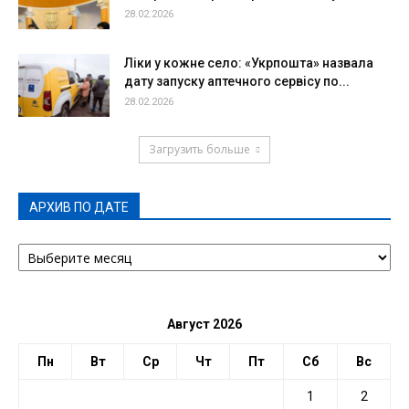
28.02.2026
Ліки у кожне село: «Укрпошта» назвала
дату запуску аптечного сервісу по...
28.02.2026
Загрузить больше
АРХИВ ПО ДАТЕ
АРХИВ
ПО
ДАТЕ
Август 2026
Пн
Вт
Ср
Чт
Пт
Сб
Вс
1
2