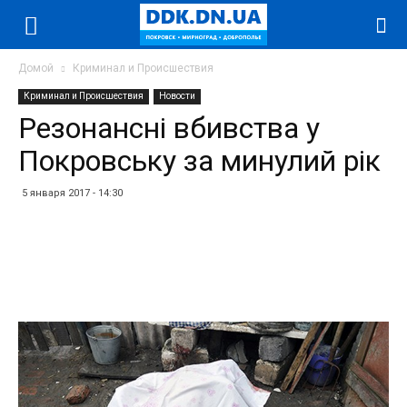
Домой
Криминал и Происшествия
Криминал и Происшествия
Новости
Резонансні вбивства у
Покровську за минулий рік
5 января 2017 - 14:30
Facebook
Twitter
Telegram
WhatsApp
Vibe