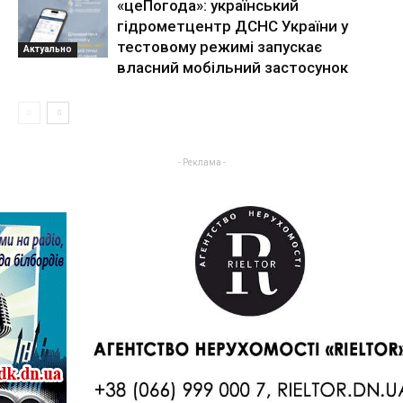
«цеПогода»: український
гідрометцентр ДСНС України у
тестовому режимі запускає
Актуально
власний мобільний застосунок
- Реклама -