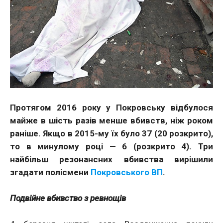
Протягом 2016 року у Покровську відбулося
майже в шість разів менше вбивств, ніж роком
раніше. Якщо в 2015-му їх було 37 (20 розкрито),
то в минулому році — 6 (розкрито 4). Три
найбільш резонансних вбивства вирішили
згадати полісмени
Покровського ВП
.
Подвійне вбивство з ревнощів