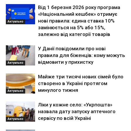
Від 1 березня 2026 року програма
«Національний кешбек» отримує
нові правила: єдина ставка 10%
Актуально
замінюється на 5% або 15%,
залежно від категорії товарів
У Данії повідомили про нові
правила для біженців: кому можуть
відмовити у прихистку
Актуально
Майже три тисячі нових сімей було
створено в Україні протягом
минулого тижня
Актуально
Ліки у кожне село: «Укрпошта»
назвала дату запуску аптечного
сервісу по всій Україні
Актуально