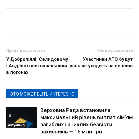
Предыдущая статья
Следующая статья
У Добропіллі, Селидовому
Участники АТО будут
і Авдіївці нові начальники
раньше уходить на пенсию
в погонах
ЭТО МОЖЕТ БЫТЬ ИНТЕРЕСНО
Верховна Рада встановила
максимальний рівень виплат сім’ям
загиблих і зниклих безвісти
Актуально
захисників — 15 млн грн