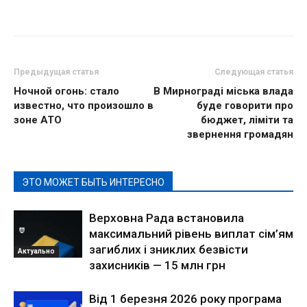
Предыдущая статья
Следующая статья
Ночной огонь: стало
В Мирнограді міська влада
известно, что произошло в
буде говорити про
зоне АТО
бюджет, ліміти та
звернення громадян
ЭТО МОЖЕТ БЫТЬ ИНТЕРЕСНО
Верховна Рада встановила
максимальний рівень виплат сім’ям
загиблих і зниклих безвісти
Актуально
захисників — 15 млн грн
Від 1 березня 2026 року програма