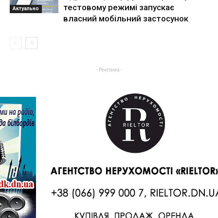
тестовому режимі запускає
Актуально
власний мобільний застосунок
- Реклама -