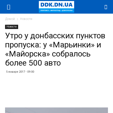
Домой
Новости
Новости
Утро у донбасских пунктов
пропуска: у «Марьинки» и
«Майорска» собралось
более 500 авто
5 января 2017 - 09:00
Facebook
Twitter
Telegram
WhatsApp
Vibe