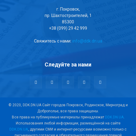
г. Покровск,
пр. Шахтостроителей, 1
85300
+38 (099) 29 42 999
Свяжитесь с нами:
info@ddk.dn.ua
Следуйте за нами
© 2020, DDK.DN.UA Сайт городов Покровск, Родинское, Мирноград и
Доброполье, все права защищены.
Все права на публикуемые материалы принадлежат
DDK.DN.UA
.
Использования любой информации, размещённой на сайте
DDK.DN.UA
, другими СМИ и интернет-ресурсами возможно только с
письменного согласия и обязательного размещения прямой