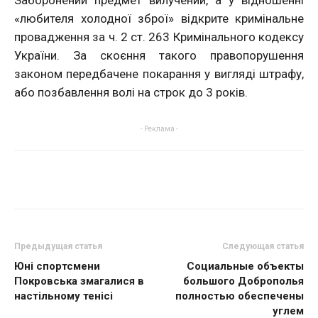
«любителя холодної зброї» відкрите кримінальне
провадження за ч. 2 ст. 263 Кримінального кодексу
України. За скоєння такого правопорушення
законом передбачене покарання у вигляді штрафу,
або позбавлення волі на строк до 3 років.
- Реклама -
Предыдущая статья
Следующая статья
Юні спортсмени
Социальные объекты
Покровська змагалися в
большого Доброполья
настільному тенісі
полностью обеспечены
углем