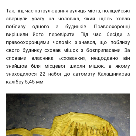
Так, під час патрулювання вулиць міста, поліцейські
звернули увагу на чоловіка, який щось ховав
поблизу одного з будинків. Правоохоронці
вирішили його перевірити. Під час бесіди з
правоохоронцями чоловік зізнався, що поблизу
свого будинку сховав мішок з боєприпасами. За
словами власника «схованки», нещодавно він
знайшов біля місцевої школи мішок, в якому
знаходилося 22 набої до автомату Калашникова
калібру 5,45 мм.