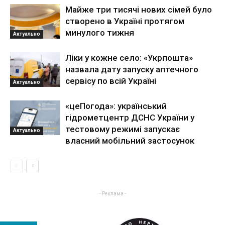
Майже три тисячі нових сімей було
створено в Україні протягом
минулого тижня
Актуально
Ліки у кожне село: «Укрпошта»
назвала дату запуску аптечного
сервісу по всій Україні
Актуально
«цеПогода»: український
гідрометцентр ДСНС України у
тестовому режимі запускає
Актуально
власний мобільний застосунок
- Реклама -