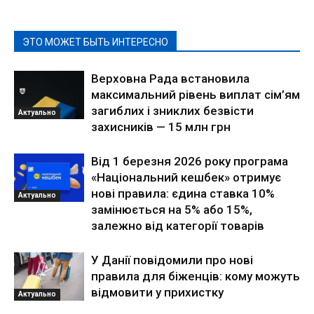
ЭТО МОЖЕТ БЫТЬ ИНТЕРЕСНО
Верховна Рада встановила
максимальний рівень виплат сім’ям
загиблих і зниклих безвісти
Актуально
захисників — 15 млн грн
Від 1 березня 2026 року програма
«Національний кешбек» отримує
нові правила: єдина ставка 10%
Актуально
замінюється на 5% або 15%,
залежно від категорії товарів
У Данії повідомили про нові
правила для біженців: кому можуть
відмовити у прихистку
Актуально