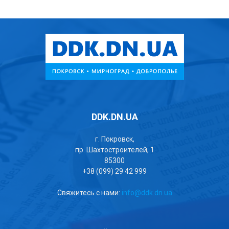
DDK.DN.UA
г. Покровск,
пр. Шахтостроителей, 1
85300
+38 (099) 29 42 999
Свяжитесь с нами:
info@ddk.dn.ua