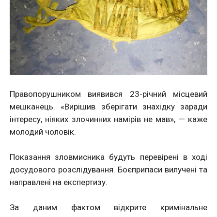
Правопорушником виявився 23-річний місцевий
мешканець. «Вирішив зберігати знахідку заради
інтересу, ніяких злочинних намірів не мав», — каже
молодий чоловік.
Показання зловмисника будуть перевірені в ході
досудового розслідування. Боєприпаси вилучені та
направлені на експертизу.
За даним фактом відкрите кримінальне