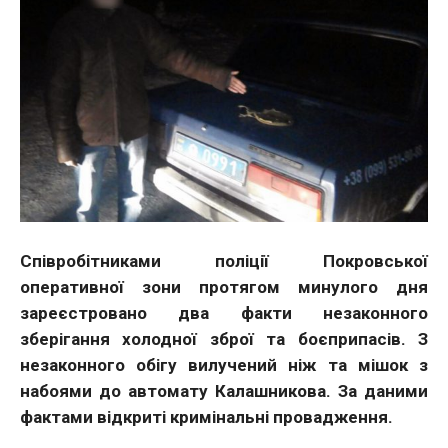
Співробітниками поліції Покровської
оперативної зони протягом минулого дня
зареєстровано два факти незаконного
зберігання холодної зброї та боєприпасів. З
незаконного обігу вилучений ніж та мішок з
набоями до автомату Калашникова. За даними
фактами відкриті кримінальні провадження.