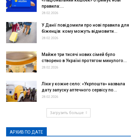
правила:...
28.02.2026
У Данії повідомили про нові правила для
біженців: кому можуть відмовити...
28.02.2026
Майже три тисячі нових сімей було
створено в Україні протягом минулого...
28.02.2026
Ліки у кожне село: «Укрпошта» назвала
дату запуску аптечного сервісу по...
28.02.2026
Загрузить больше
АРХИВ ПО ДАТЕ