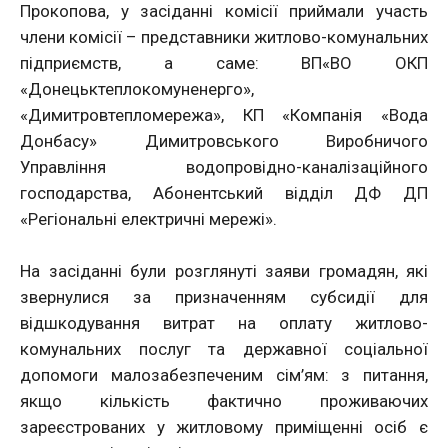
Прокопова, у засіданні комісії приймали участь
члени комісії – представники житлово-комунальних
підприємств, а саме: ВП«ВО ОКП
«Донецьктеплокомуненерго»,
«Димитровтепломережа», КП «Компанія «Вода
Донбасу» Димитровського Виробничого
Управління водопровідно-каналізаційного
господарства, Абонентський відділ ДФ ДП
«Регіональні електричні мережі».
На засіданні були розглянуті заяви громадян, які
звернулися за призначенням субсидії для
відшкодування витрат на оплату житлово-
комунальних послуг та державної соціальної
допомоги малозабезпеченим сім’ям: з питання,
якщо кількість фактично проживаючих
зареєстрованих у житловому приміщенні осіб є