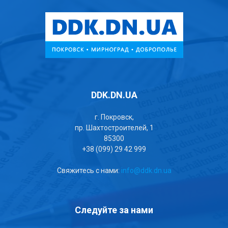
DDK.DN.UA
г. Покровск,
пр. Шахтостроителей, 1
85300
+38 (099) 29 42 999
Свяжитесь с нами:
info@ddk.dn.ua
Следуйте за нами