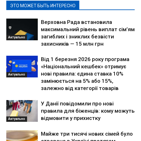
ЭТО МОЖЕТ БЫТЬ ИНТЕРЕСНО
Верховна Рада встановила
максимальний рівень виплат сім’ям
загиблих і зниклих безвісти
Актуально
захисників — 15 млн грн
Від 1 березня 2026 року програма
«Національний кешбек» отримує
нові правила: єдина ставка 10%
Актуально
замінюється на 5% або 15%,
залежно від категорії товарів
У Данії повідомили про нові
правила для біженців: кому можуть
відмовити у прихистку
Актуально
Майже три тисячі нових сімей було