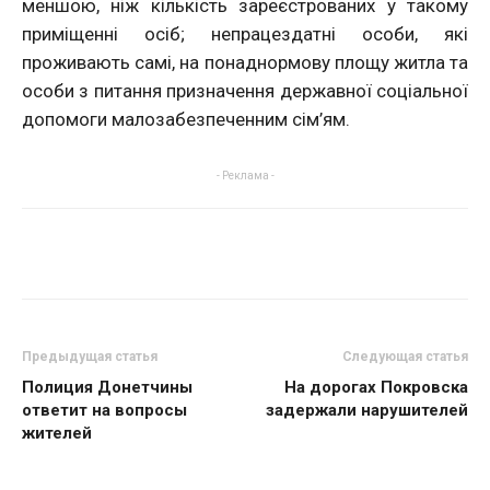
меншою, ніж кількість зареєстрованих у такому
приміщенні осіб; непрацездатні особи, які
проживають самі, на понаднормову площу житла та
особи з питання призначення державної соціальної
допомоги малозабезпеченним сім’ям.
- Реклама -
Предыдущая статья
Следующая статья
Полиция Донетчины
На дорогах Покровска
ответит на вопросы
задержали нарушителей
жителей