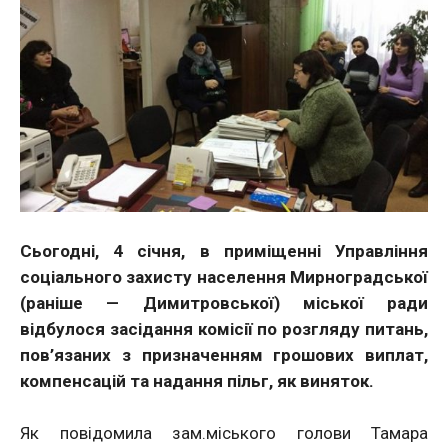
Сьогодні, 4 січня, в приміщенні Управління
соціального захисту населення Мирноградської
(раніше — Димитровської) міської ради
відбулося засідання комісії по розгляду питань,
пов’язаних з призначенням грошових виплат,
компенсацій та надання пільг, як виняток.
Як повідомила зам.міського голови Тамара