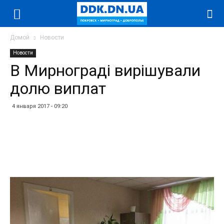
Домой
Новости
Новости
В Мирнограді вирішували
долю виплат
4 января 2017 - 09:20
Facebook
Twitter
Telegram
WhatsApp
Vibe