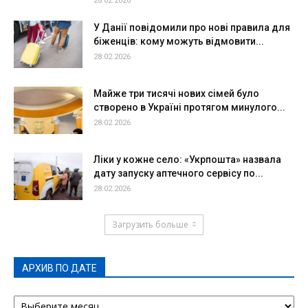
28.02.2026
У Данії повідомили про нові правила для
біженців: кому можуть відмовити...
28.02.2026
Майже три тисячі нових сімей було
створено в Україні протягом минулого...
28.02.2026
Ліки у кожне село: «Укрпошта» назвала
дату запуску аптечного сервісу по...
28.02.2026
Загрузить больше
АРХИВ ПО ДАТЕ
АРХИВ