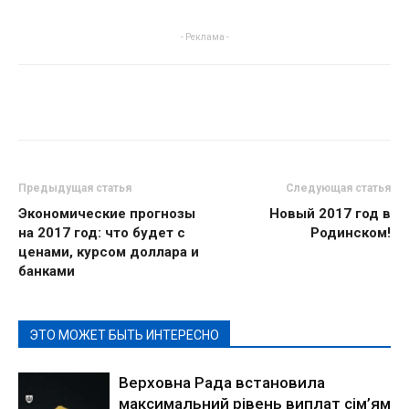
- Реклама -
Предыдущая статья
Следующая статья
Экономические прогнозы
Новый 2017 год в
на 2017 год: что будет с
Родинском!
ценами, курсом доллара и
банками
ЭТО МОЖЕТ БЫТЬ ИНТЕРЕСНО
Верховна Рада встановила
максимальний рівень виплат сім’ям