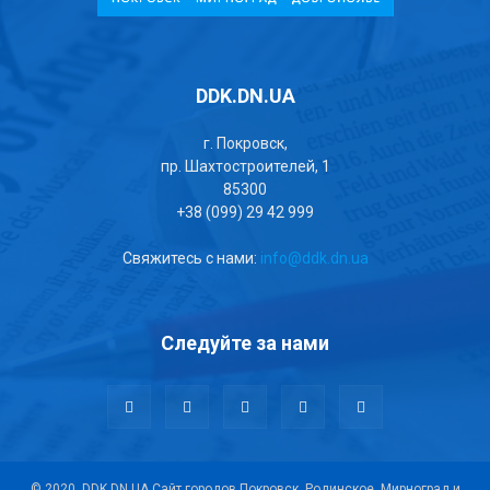
DDK.DN.UA
г. Покровск,
пр. Шахтостроителей, 1
85300
+38 (099) 29 42 999
Свяжитесь с нами:
info@ddk.dn.ua
Следуйте за нами
© 2020, DDK.DN.UA Сайт городов Покровск, Родинское, Мирноград и