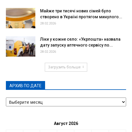
Майже три тисячі нових сімей було
створено в Україні протягом минулого...
28.02.2026
Ліки у кожне село: «Укрпошта» назвала
дату запуску аптечного сервісу по...
28.02.2026
Загрузить больше
АРХИВ ПО ДАТЕ
АРХИВ
ПО
ДАТЕ
Август 2026