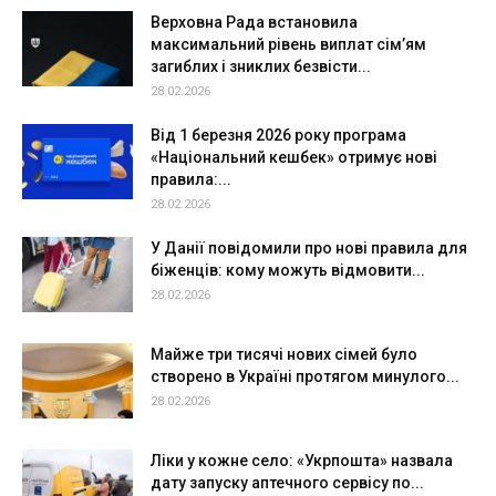
Верховна Рада встановила
максимальний рівень виплат сім’ям
загиблих і зниклих безвісти...
28.02.2026
Від 1 березня 2026 року програма
«Національний кешбек» отримує нові
правила:...
28.02.2026
У Данії повідомили про нові правила для
біженців: кому можуть відмовити...
28.02.2026
Майже три тисячі нових сімей було
створено в Україні протягом минулого...
28.02.2026
Ліки у кожне село: «Укрпошта» назвала
дату запуску аптечного сервісу по...