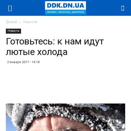
Домой
Новости
Новости
Готовьтесь: к нам идут
лютые холода
2 января 2017 - 14:18
Facebook
Twitter
Telegram
WhatsApp
Vibe