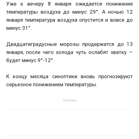
Уже к вечеру 8 января ожидается понижение
температуры воздуха до минус 29°. А ночью 12
января температура воздуха опустится и вовсе до
минус 31°.
Двадцатиградусные морозы продержатся до 13
января, после чего холода чуть ослабят хватку —
будет минус 9°-12°.
К концу месяца синоптики вновь прогнозируют
серьезное понижением температуры.
- Реклама -