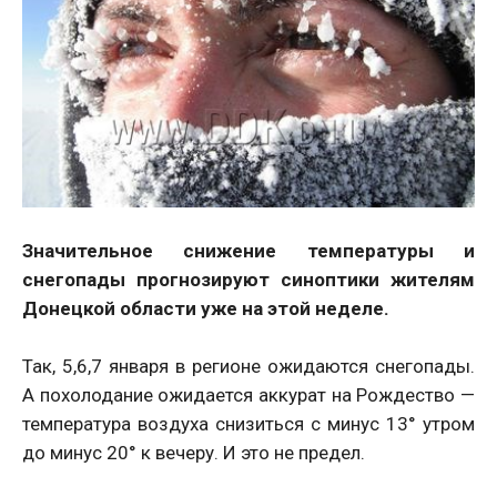
Значительное снижение температуры и
снегопады прогнозируют синоптики жителям
Донецкой области уже на этой неделе.
Так, 5,6,7 января в регионе ожидаются снегопады.
А похолодание ожидается аккурат на Рождество —
температура воздуха снизиться с минус 13° утром
до минус 20° к вечеру. И это не предел.