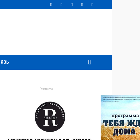
ВЯЗЬ
- Реклама -