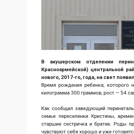
В акушерском отделении перин
Красноармейской) центральной ра
нового, 2017-го, года, на свет появ
Время рождения ребенка, которого 
килограмма 300 граммов, рост — 54 са
Как сообщил заведующий перинатал
семье переселенки Кристины, врем
старшие сестричка и братик. Роды 
чувствуют себя хорошо и уже готовятс