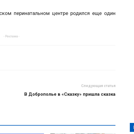
вском перинатальном центре родился еще один
- Реклама -
Следующая статья
В Доброполье в «Сказку» пришла сказка