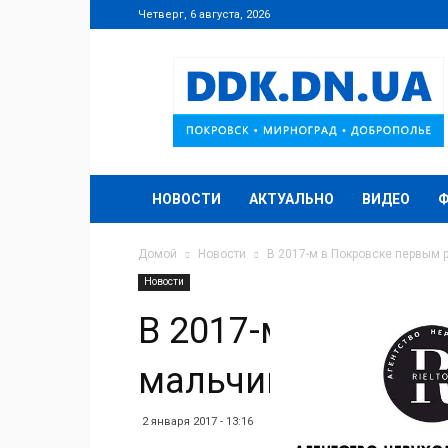
Четверг, 6 августа, 2026
DDK.DN.UA
НОВОСТИ
АКТУАЛЬНО
ВИДЕО
Домой
Новости
В 2017-м в Покровске первым 
Новости
В 2017-м в Покро
мальчик, причем 
2 января 2017 - 13:16