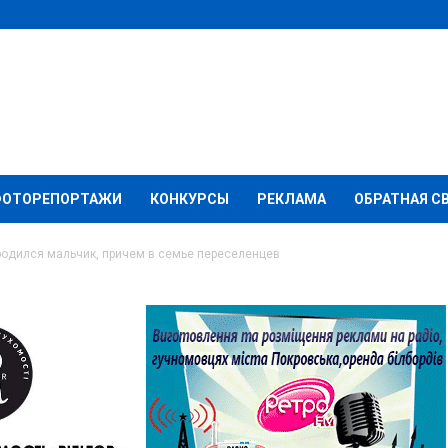
ФОТОРЕПОРТАЖИ
КОНКУРСЫ
РЕКЛАМА
ОБРАТНАЯ С
родился мальчик, причем в семье переселенцев
вске первым родился
в семье переселенцев