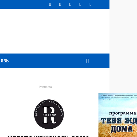
ВЯЗЬ
- Реклама -