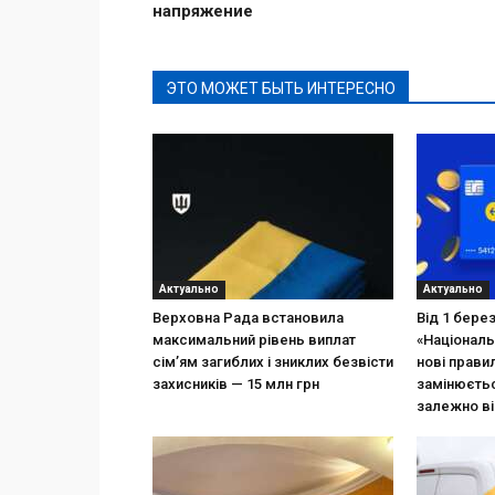
напряжение
ЭТО МОЖЕТ БЫТЬ ИНТЕРЕСНО
Актуально
Актуально
Верховна Рада встановила
Від 1 бере
максимальний рівень виплат
«Національ
сім’ям загиблих і зниклих безвісти
нові прави
захисників — 15 млн грн
замінюєтьс
залежно ві