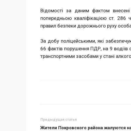
Відомості за даним фактом внесені
попередньою кваліфікацією ст. 286 ч
правил безпеки дорожнього руху особа
За добу поліцейськими, які забезпеч
66 фактів порушення ПДР, на 9 водіїв 
транспортними засобами у стані алкого
Поделиться
Предыдущая статья
Жители Покровского района жалуются н