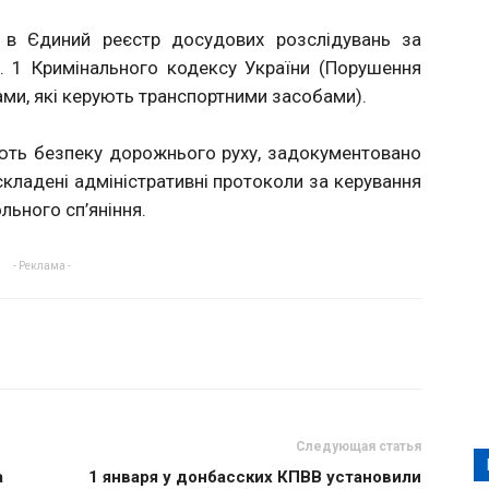
 в Єдиний реєстр досудових розслідувань за
. 1 Кримінального кодексу України (Порушення
ми, які керують транспортними засобами).
ують безпеку дорожнього руху, задокументовано
складені адміністративні протоколи за керування
льного сп’яніння.
- Реклама -
Следующая статья
а
1 января у донбасских КПВВ установили