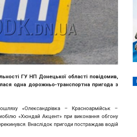
яльності ГУ НП Донецької області повідомив,
лася одна дорожньо-транспортна пригода з
ошляху «Олександрівка – Красноармійськ –
омобілю «Хюндай Акцент» при виконання обгону
 перекинувся. Внаслідок пригоди постраждав водій