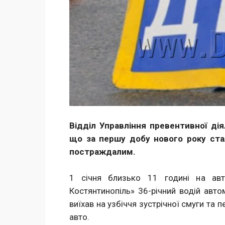
Відділ Управління превентивної ді
що за першу добу нового року ста
постраждалим.
1 січня близько 11 годині на авт
Костянтинопіль» 36-річний водій авт
виїхав на узбіччя зустрічної смуги та
авто.