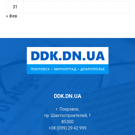
31
« Фев
DDK.DN.UA
г. Покровск,
пр. Шахтостроителей, 1
85300
+38 (099) 29 42 999