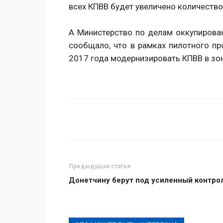
всех КПВВ будет увеличено количество
А Министерство по делам оккупирова
сообщало, что в рамках пилотного пр
2017 года модернизировать КПВВ в зо
Поделиться
Предыдущая статья
Донетчину берут под усиленный контро