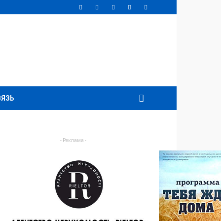
ВЯЗЬ
- Реклама -