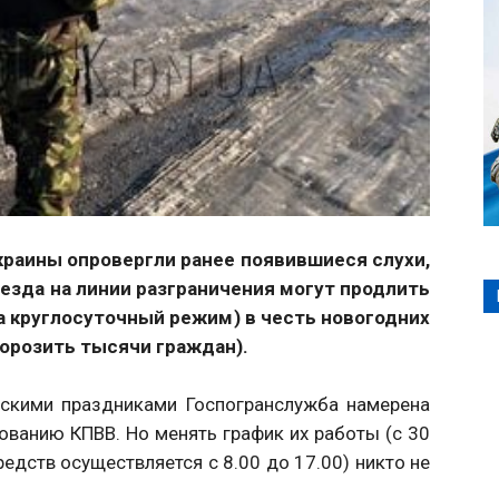
раины опровергли ранее появившиеся слухи,
езда на линии разграничения могут продлить
на круглосуточный режим) в честь новогодних
морозить тысячи граждан).
нскими праздниками Госпогранслужба намерена
ванию КПВВ. Но менять график их работы (с 30
редств осуществляется с 8.00 до 17.00) никто не