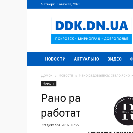
Четверг, 6 августа, 2026
DDK.DN.UA
НОВОСТИ
АКТУАЛЬНО
ВИДЕО
Домой
Новости
Рано радовались: стало ясно, 
Новости
Рано радовались: 
работать КПВВ в 
29 декабря 2016 - 07:22