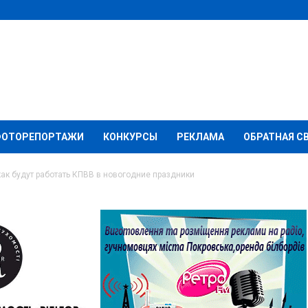
ФОТОРЕПОРТАЖИ
КОНКУРСЫ
РЕКЛАМА
ОБРАТНАЯ С
как будут работать КПВВ в новогодние праздники
стало ясно, как будут
новогодние праздники