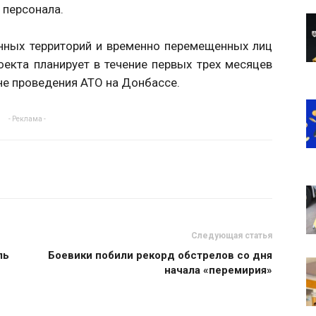
 персонала.
нных территорий и временно перемещенных лиц
оекта планирует в течение первых трех месяцев
не проведения АТО на Донбассе.
- Реклама -
Следующая статья
ль
Боевики побили рекорд обстрелов со дня
начала «перемирия»