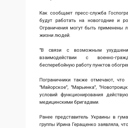
Как сообщает пресс-служба Госпогр
будут работать на новогодние и р
Ограничения могут быть применены л
жизни людей.
"В связи с возможным ухудшени
взаимодействии с военно-граж
бесперебойную работу пунктов обогрев
Пограничники также отмечают, что
"Майорское", "Марьинка", "Новотроиц
условий функционирования действу
медицинскими бригадами.
Ранее представитель Украины в гума
группы Ирина Геращенко заявляла, чт