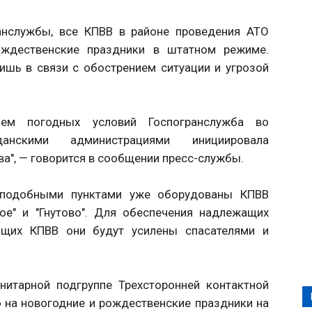
анслужбы, все КПВВ в районе проведения АТО
ождественские праздники в штатном режиме.
ишь в связи с обострением ситуации и угрозой
ем погодных условий Госпогранслужба во
данскими администрациями инициировала
а", — говорится в сообщении пресс-службы.
 подобными пунктами уже оборудованы КПВВ
кое" и "Гнутово". Для обеспечения надлежащих
ющих КПВВ они будут усилены спасателями и
нитарной подгруппе Трехсторонней контактной
о на новогодние и рождественские праздники на