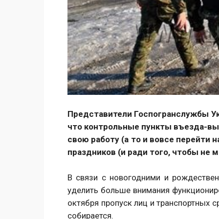
Представители Госпогранслужбы Ук
что контрольные пункты въезда-вы
свою работу (а то и вовсе перейти 
праздников (и ради того, чтобы не 
В связи с новогодними и рождестве
уделить больше внимания функциониро
октября пропуск лиц и транспортных с
собирается.