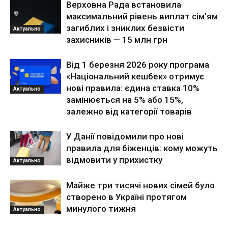
Верховна Рада встановила
максимальний рівень виплат сім’ям
загиблих і зниклих безвісти
Актуально
захисників — 15 млн грн
Від 1 березня 2026 року програма
«Національний кешбек» отримує
нові правила: єдина ставка 10%
Актуально
замінюється на 5% або 15%,
залежно від категорії товарів
У Данії повідомили про нові
правила для біженців: кому можуть
відмовити у прихистку
Актуально
Майже три тисячі нових сімей було
створено в Україні протягом
минулого тижня
Актуально