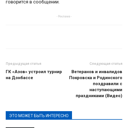
говорится в сообщении.
- Реклама -
Предыдущая статья
Следующая статья
ГК «Азов» устроил турнир
Ветеранов и инвалидов
на Донбассе
Покровска и Родинского
поздравили с
наступающими
праздниками (Видео)
ЭТО МОЖЕТ БЫТЬ ИНТЕРЕСНО