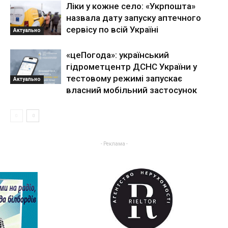
Ліки у кожне село: «Укрпошта»
назвала дату запуску аптечного
сервісу по всій Україні
Актуально
«цеПогода»: український
гідрометцентр ДСНС України у
тестовому режимі запускає
Актуально
власний мобільний застосунок
- Реклама -