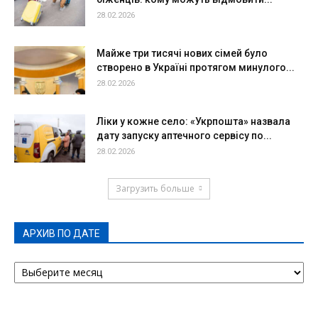
28.02.2026
Майже три тисячі нових сімей було
створено в Україні протягом минулого...
28.02.2026
Ліки у кожне село: «Укрпошта» назвала
дату запуску аптечного сервісу по...
28.02.2026
Загрузить больше
АРХИВ ПО ДАТЕ
АРХИВ
ПО
ДАТЕ