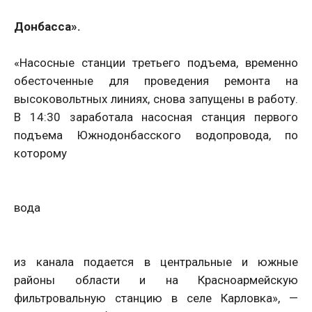
Донбасса».
«Насосные станции третьего подъема, временно
обесточенные для проведения ремонта на
высоковольтных линиях, снова запущены в работу.
В 14:30 заработала насосная станция первого
подъема Южнодонбасского водопровода, по
которому
вода
из канала подается в центральные и южные
районы области и на Красноармейскую
фильтровальную станцию в селе Карловка», —