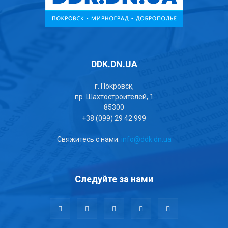
DDK.DN.UA
г. Покровск,
пр. Шахтостроителей, 1
85300
+38 (099) 29 42 999
Свяжитесь с нами:
info@ddk.dn.ua
Следуйте за нами