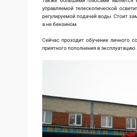
Также большими плюсами является н
управляемой телескопической освети
регулируемой подачей воды. Стоит зам
а не бензином.
Сейчас проходит обучение личного с
приятного пополнения в эксплуатацию.