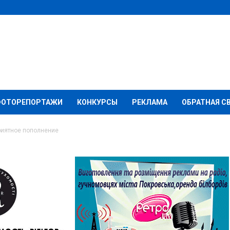
ФОТОРЕПОРТАЖИ
КОНКУРСЫ
РЕКЛАМА
ОБРАТНАЯ С
риятное пополнение
огнеборцев —
ение