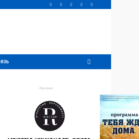
ВЯЗЬ
- Реклама -