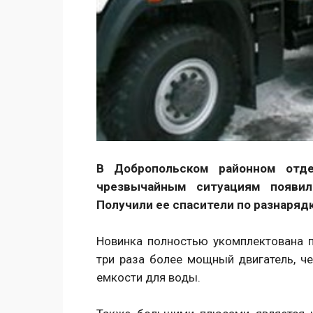
В Добропольском районном отд
чрезвычайным ситуациям появил
Получили ее спасители по разнаряд
Новинка полностью укомплектована 
три раза более мощный двигатель, ч
емкости для воды.