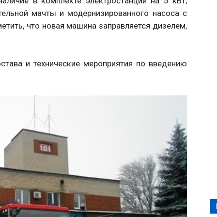
аличие в комплекте электростанции на 5 кВт,
тельной мачты и модернизированного насоса с
етить, что новая машина заправляется дизелем,
остава и технические мероприятия по введению