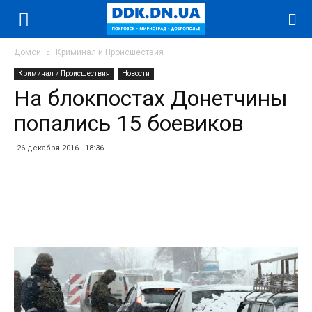
Домой
Криминал и Происшествия
Криминал и Происшествия
Новости
На блокпостах Донетчины
попались 15 боевиков
26 декабря 2016 - 18:36
Facebook
Twitter
Telegram
WhatsApp
Vibe