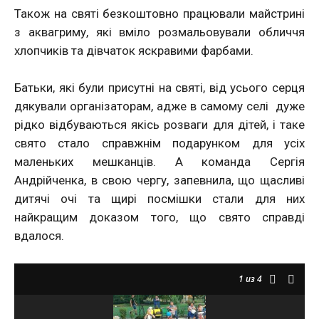
Також на святі безкоштовно працювали майстрині
з аквагриму, які вміло розмальовували обличчя
хлопчиків та дівчаток яскравими фарбами.
Батьки, які були присутні на святі, від усього серця
дякували організаторам, адже в самому селі дуже
рідко відбуваються якісь розваги для дітей, і таке
свято стало справжнім подарунком для усіх
маленьких мешканців. А команда Сергія
Андрійченка, в свою чергу, запевнила, що щасливі
дитячі очі та щирі посмішки стали для них
найкращим доказом того, що свято справді
вдалося.
1
из 4