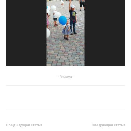
- Реклама -
Предыдущая статья
Следующая статья