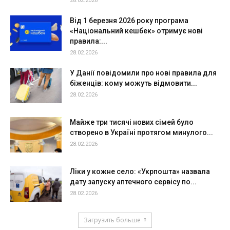
28.02.2026
Від 1 березня 2026 року програма
«Національний кешбек» отримує нові
правила:...
28.02.2026
У Данії повідомили про нові правила для
біженців: кому можуть відмовити...
28.02.2026
Майже три тисячі нових сімей було
створено в Україні протягом минулого...
28.02.2026
Ліки у кожне село: «Укрпошта» назвала
дату запуску аптечного сервісу по...
28.02.2026
Загрузить больше