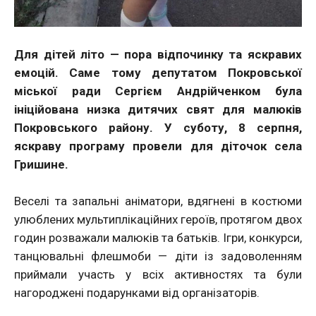
Для дітей літо — пора відпочинку та яскравих
емоцій. Саме тому депутатом Покровської
міської ради Сергієм Андрійченком була
ініційована низка дитячих свят для малюків
Покровського району. У суботу, 8 серпня,
яскраву програму провели для діточок села
Гришине.
Веселі та запальні аніматори, вдягнені в костюми
улюблених мультиплікаційних героїв, протягом двох
годин розважали малюків та батьків. Ігри, конкурси,
танцювальні флешмоби — діти із задоволенням
приймали участь у всіх активностях та були
нагороджені подарунками від організаторів.