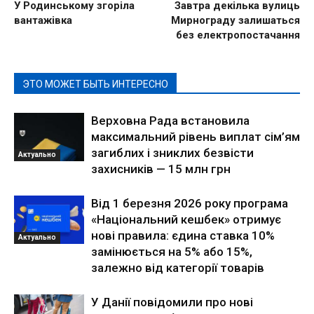
У Родинському згоріла
Завтра декілька вулиць
вантажівка
Мирнограду залишаться
без електропостачання
ЭТО МОЖЕТ БЫТЬ ИНТЕРЕСНО
Верховна Рада встановила
максимальний рівень виплат сім’ям
загиблих і зниклих безвісти
Актуально
захисників — 15 млн грн
Від 1 березня 2026 року програма
«Національний кешбек» отримує
нові правила: єдина ставка 10%
Актуально
замінюється на 5% або 15%,
залежно від категорії товарів
У Данії повідомили про нові