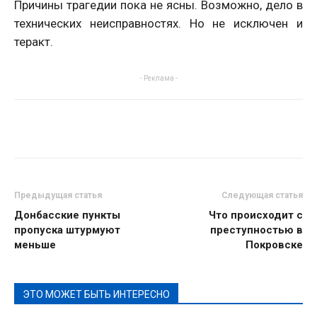
Причины трагедии пока не ясны. Возможно, дело в
технических неисправностях. Но не исключен и
теракт.
- Реклама -
Предыдущая статья
Следующая статья
Донбасские пункты
Что происходит с
пропуска штурмуют
преступностью в
меньше
Покровске
ЭТО МОЖЕТ БЫТЬ ИНТЕРЕСНО