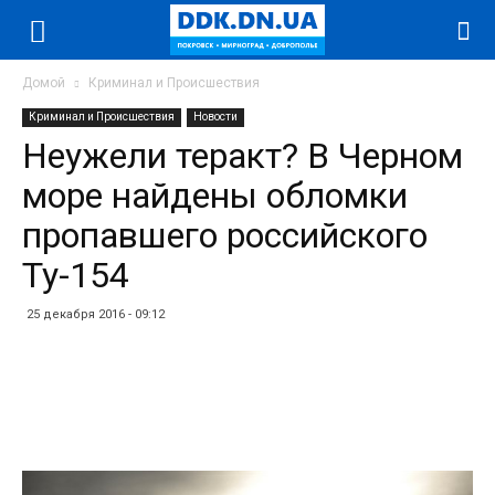
Домой
Криминал и Происшествия
Криминал и Происшествия
Новости
Неужели теракт? В Черном
море найдены обломки
пропавшего российского
Ту-154
25 декабря 2016 - 09:12
Facebook
Twitter
Telegram
WhatsApp
Vibe