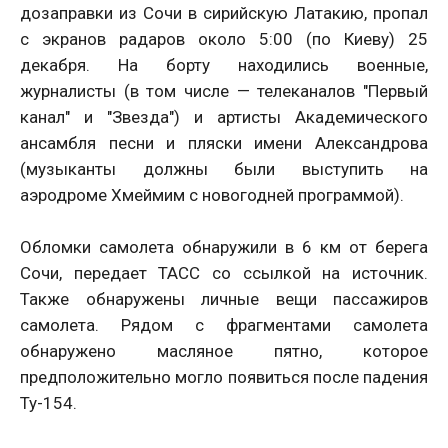
дозаправки из Сочи в сирийскую Латакию, пропал
с экранов радаров около 5:00 (по Киеву) 25
декабря. На борту находились военные,
журналисты (в том числе — телеканалов "Первый
канал" и "Звезда") и артисты Академического
ансамбля песни и пляски имени Александрова
(музыканты должны были выступить на
аэродроме Хмеймим с новогодней программой).
Обломки самолета обнаружили в 6 км от берега
Сочи, передает ТАСС со ссылкой на источник.
Также обнаружены личные вещи пассажиров
самолета. Рядом с фрагментами самолета
обнаружено масляное пятно, которое
предположительно могло появиться после падения
Ту-154.