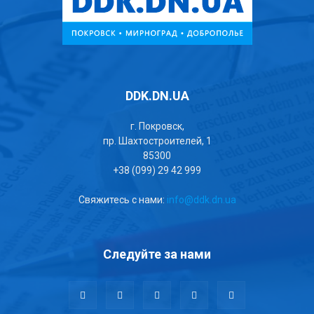
DDK.DN.UA
г. Покровск,
пр. Шахтостроителей, 1
85300
+38 (099) 29 42 999
Свяжитесь с нами:
info@ddk.dn.ua
Следуйте за нами