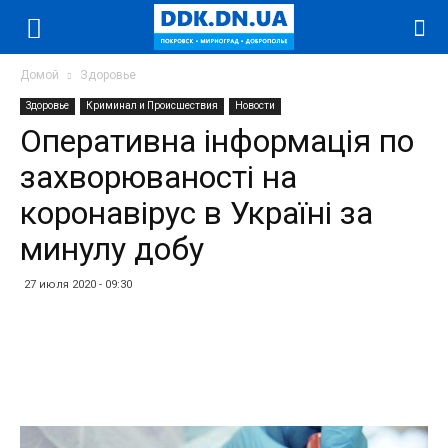
Домой
Здоровье
Здоровье
Криминал и Происшествия
Новости
Оперативна інформація по
захворюваності на
коронавірус в Україні за
минулу добу
27 июля 2020 - 09:30
Facebook
Twitter
Telegram
WhatsApp
Vibe