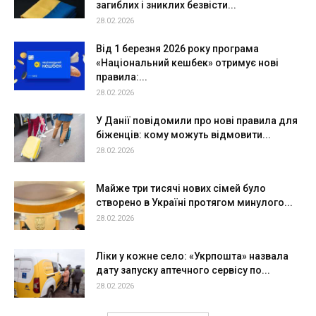
загиблих і зниклих безвісти...
28.02.2026
Від 1 березня 2026 року програма
«Національний кешбек» отримує нові
правила:...
28.02.2026
У Данії повідомили про нові правила для
біженців: кому можуть відмовити...
28.02.2026
Майже три тисячі нових сімей було
створено в Україні протягом минулого...
28.02.2026
Ліки у кожне село: «Укрпошта» назвала
дату запуску аптечного сервісу по...
28.02.2026