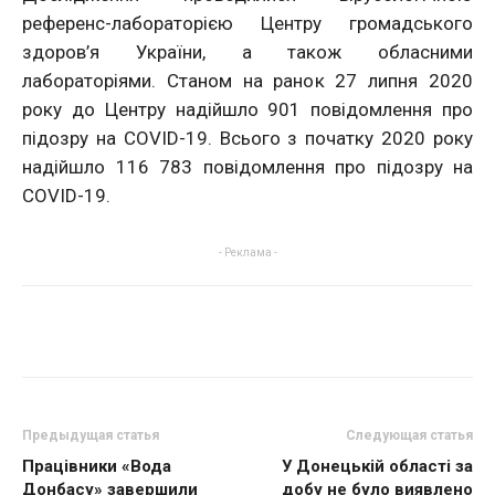
референс-лабораторією Центру громадського
здоров’я України, а також обласними
лабораторіями. Станом на ранок 27 липня 2020
року до Центру надійшло 901 повідомлення про
підозру на COVID-19. Всього з початку 2020 року
надійшло 116 783 повідомлення про підозру на
COVID-19.
- Реклама -
Предыдущая статья
Следующая статья
Працівники «Вода
У Донецькій області за
Донбасу» завершили
добу не було виявлено