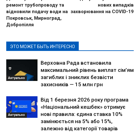
ремонт трубопроводу та
нових випадків
відновили подачу води на
захворювання на COVID-19
Покровськ, Мирноград,
Добропілля
ЭТО МОЖЕТ БЫТЬ ИНТЕРЕСНО
Верховна Рада встановила
максимальний рівень виплат сім’ям
загиблих і зниклих безвісти
Актуально
захисників — 15 млн грн
Від 1 березня 2026 року програма
«Національний кешбек» отримує
нові правила: єдина ставка 10%
Актуально
замінюється на 5% або 15%,
залежно від категорії товарів