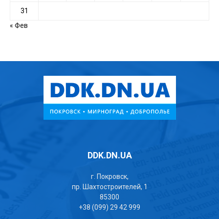
31
« Фев
DDK.DN.UA
г. Покровск,
пр. Шахтостроителей, 1
85300
+38 (099) 29 42 999