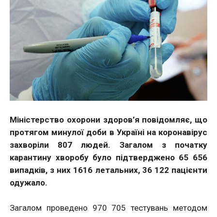
Міністерство охорони здоров’я повідомляє, що
протягом минулої доби в Україні на коронавірус
захворіли 807 людей. Загалом з початку
карантину хворобу було підтверджено 65 656
випадків, з них 1616 летальних, 36 122 пацієнти
одужало.
Загалом проведено 970 705 тестувань методом