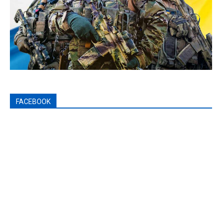
FACEBOOK