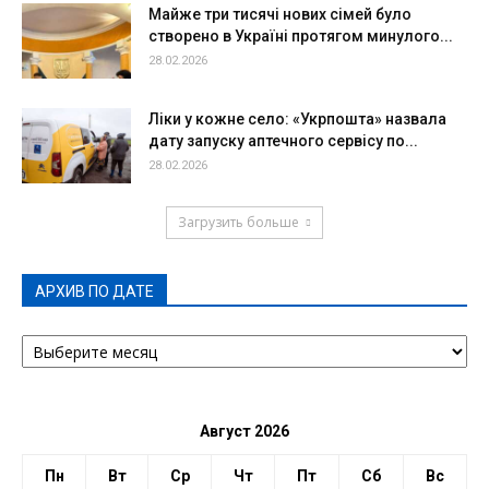
Майже три тисячі нових сімей було
створено в Україні протягом минулого...
28.02.2026
Ліки у кожне село: «Укрпошта» назвала
дату запуску аптечного сервісу по...
28.02.2026
Загрузить больше
АРХИВ ПО ДАТЕ
АРХИВ
ПО
ДАТЕ
Август 2026
Пн
Вт
Ср
Чт
Пт
Сб
Вс