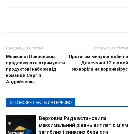
Предыдущая статья
Следующая статья
Мешканці Покровська
Протягом минулої доби на
продовжують отримувати
Донеччині 12 людей
продуктові набори від
захворіли на коронавірус
команди Сергія
Андрійченка
ЭТО МОЖЕТ БЫТЬ ИНТЕРЕСНО
Верховна Рада встановила
максимальний рівень виплат сім’ям
загиблих і зниклих безвісти
Актуально