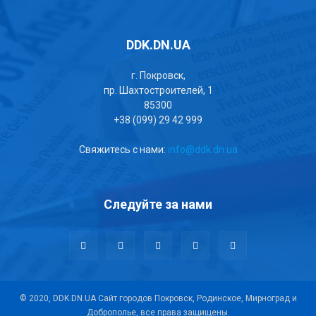
DDK.DN.UA
г. Покровск,
пр. Шахтостроителей, 1
85300
+38 (099) 29 42 999
Свяжитесь с нами:
info@ddk.dn.ua
Следуйте за нами
© 2020, DDK.DN.UA Сайт городов Покровск, Родинское, Мирноград и
Доброполье, все права защищены.