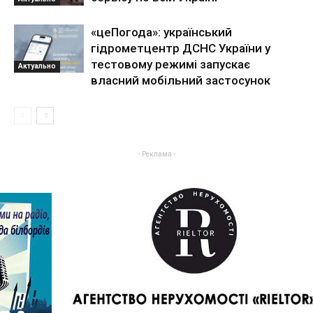
«цеПогода»: український
гідрометцентр ДСНС України у
тестовому режимі запускає
Актуально
власний мобільний застосунок
- Реклама -