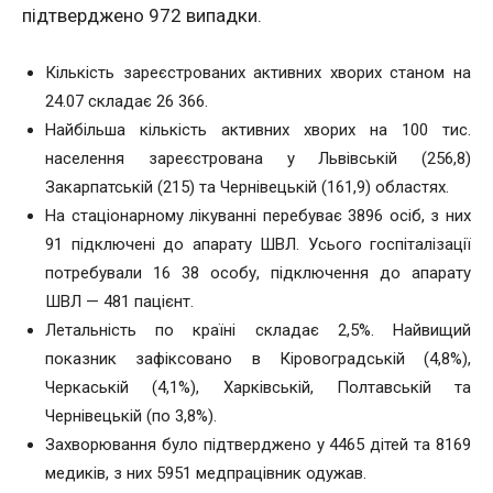
підтверджено 972 випадки.
Кількість зареєстрованих активних хворих станом на
24.07 складає 26 366.
Найбільша кількість активних хворих на 100 тис.
населення зареєстрована у Львівській (256,8)
Закарпатській (215) та Чернівецькій (161,9) областях.
На стаціонарному лікуванні перебуває 3896 осіб, з них
91 підключені до апарату ШВЛ. Усього госпіталізації
потребували 16
38 особу, підключення до апарату
ШВЛ — 481 пацієнт.
Летальність по країні складає 2,5%. Найвищий
показник зафіксовано в Кіровоградській (4,8%),
Черкаській (4,1%), Харківській, Полтавській та
Чернівецькій (по 3,8%).
Захворювання було підтверджено у 4465 дітей та 8169
медиків, з них 5951 медпрацівник одужав.