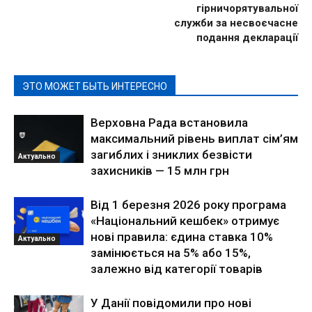
гірничорятувальної
служби за несвоєчасне
подання декларації
ЭТО МОЖЕТ БЫТЬ ИНТЕРЕСНО
Верховна Рада встановила
максимальний рівень виплат сім’ям
загиблих і зниклих безвісти
Актуально
захисників — 15 млн грн
Від 1 березня 2026 року програма
«Національний кешбек» отримує
нові правила: єдина ставка 10%
Актуально
замінюється на 5% або 15%,
залежно від категорії товарів
У Данії повідомили про нові