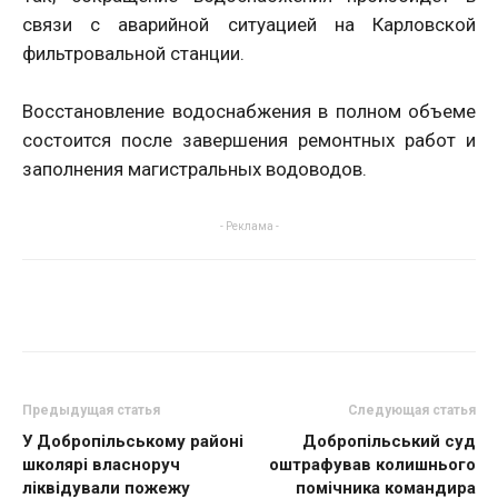
связи с аварийной ситуацией на Карловской
фильтровальной станции.
Восстановление водоснабжения в полном объеме
состоится после завершения ремонтных работ и
заполнения магистральных водоводов.
- Реклама -
Предыдущая статья
Следующая статья
У Добропільському районі
Добропільський суд
школярі власноруч
оштрафував колишнього
ліквідували пожежу
помічника командира