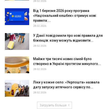
28.02.2026
Від 1 березня 2026 року програма
«Національний кешбек» отримує нові
правила:...
28.02.2026
У Данії повідомили про нові правила для
біженців: кому можуть відмовити...
28.02.2026
Майже три тисячі нових сімей було
створено в Україні протягом минулого...
28.02.2026
Ліки у кожне село: «Укрпошта» назвала
дату запуску аптечного сервісу по...
28.02.2026
Загрузить больше