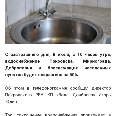
С завтрашнего дня, 8 июля, с 10 часов утра,
водоснабжение Покровска, Мирнограда,
Доброполья и близлежащих населенных
пунктов будет сокращено на 50%.
Об этом в телефонограмме сообщил директор
Покровского РВУ КП «Вода Донбасса» Игорь
Юдин.
Так, сокращение водоснабжения произойдет в