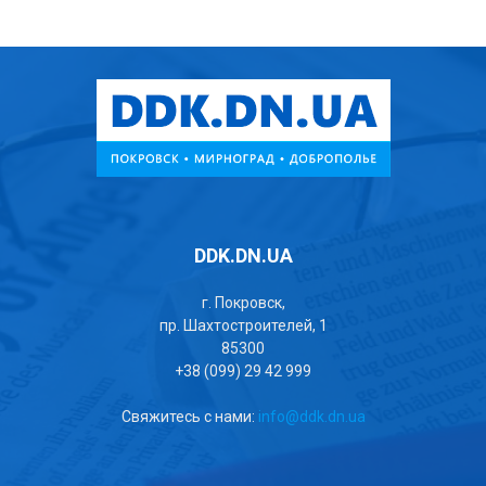
DDK.DN.UA
г. Покровск,
пр. Шахтостроителей, 1
85300
+38 (099) 29 42 999
Свяжитесь с нами:
info@ddk.dn.ua