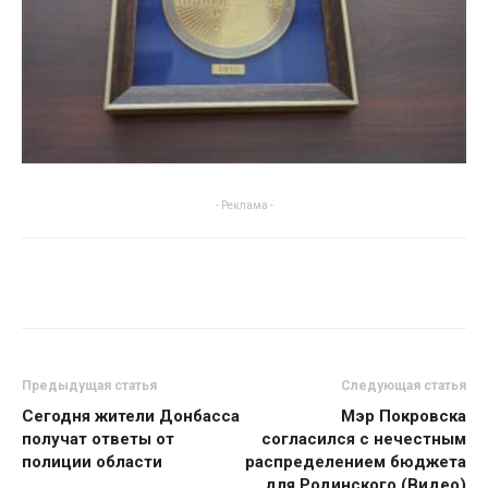
- Реклама -
Предыдущая статья
Следующая статья
Сегодня жители Донбасса
Мэр Покровска
получат ответы от
согласился с нечестным
полиции области
распределением бюджета
для Родинского (Видео)