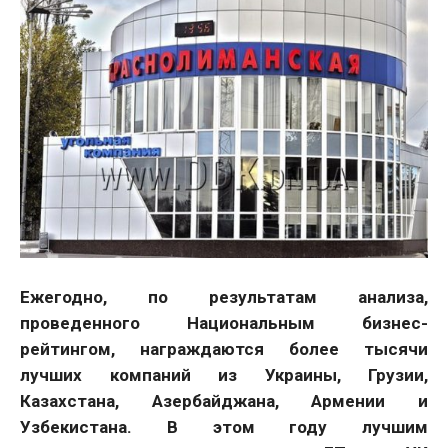
Ежегодно, по результатам анализа,
проведенного Национальным бизнес-
рейтингом, награждаются более тысячи
лучших компаний из Украины, Грузии,
Казахстана, Азербайджана, Армении и
Узбекистана. В этом году лучшим