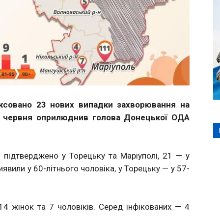
ксовано 23 нових випадки захворювання на
10 червня оприлюднив голова Донецької ОДА
підтверджено у Торецьку та Маріуполі, 21 — у
иявили у 60-літнього чоловіка, у Торецьку — у 57-
14 жінок та 7 чоловіків. Серед інфікованих — 4