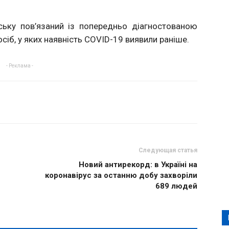
ьку пов’язаний із попередньо діагностованою
сіб, у яких наявність COVID-19 виявили раніше.
- Реклама -
Следующая статья
Новий антирекорд: в Україні на
коронавірус за останню добу захворіли
689 людей