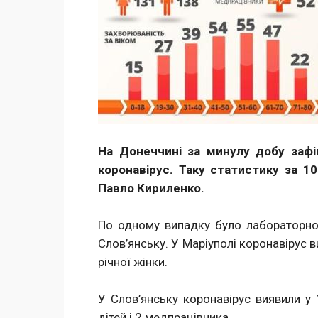
На Донеччині за минулу добу зафі
коронавірус. Таку статистику за 
Павло Кириленко.
По одному випадку було лабораторно 
Слов’янську. У Маріуполі коронавірус в
річної жінки.
У Слов’янську коронавірус виявили у 
дітей і 2 медпрацівника.