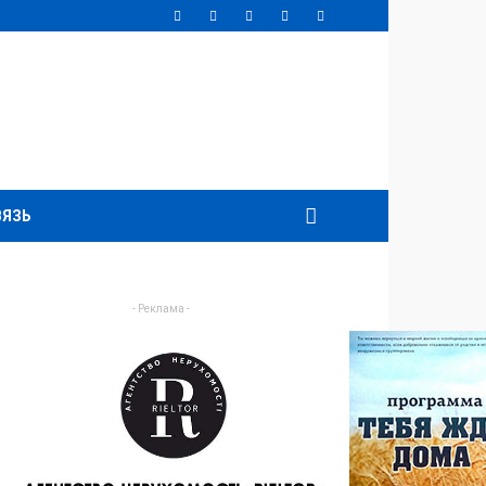
ВЯЗЬ
- Реклама -