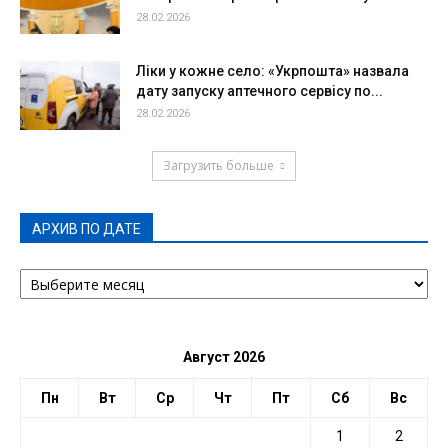
28.02.2026
Ліки у кожне село: «Укрпошта» назвала
дату запуску аптечного сервісу по...
28.02.2026
Загрузить больше
АРХИВ ПО ДАТЕ
АРХИВ
ПО
ДАТЕ
Август 2026
Пн
Вт
Ср
Чт
Пт
Сб
Вс
1
2