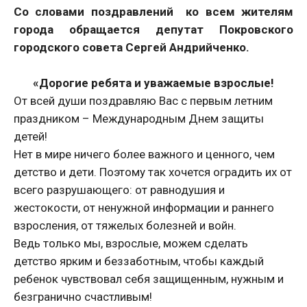
Со словами поздравлений ко всем жителям
города обращается депутат Покровского
городского совета Сергей Андрийченко.
«Дорогие ребята и уважаемые взрослые!
От всей души поздравляю Вас с первым летним
праздником – Международным Днем защиты
детей!
Нет в мире ничего более важного и ценного, чем
детство и дети. Поэтому так хочется оградить их от
всего разрушающего: от равнодушия и
жестокости, от ненужной информации и раннего
взросления, от тяжелых болезней и войн.
Ведь только мы, взрослые, можем сделать
детство ярким и беззаботным, чтобы каждый
ребенок чувствовал себя защищенным, нужным и
безгранично счастливым!