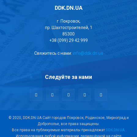
DDK.DN.UA
г. Покровск,
пр. Шахтостроителей, 1
85300
+38 (099) 29 42 999
Свяжитесь с нами:
info@ddk.dn.ua
Следуйте за нами
© 2020, DDK.DN.UA Сайт городов Покровск, Родинское, Мирноград и
Доброполье, все права защищены.
Все права на публикуемые материалы принадлежат
DDK.DN.UA
.
Использования любой информации, размещённой на сайте