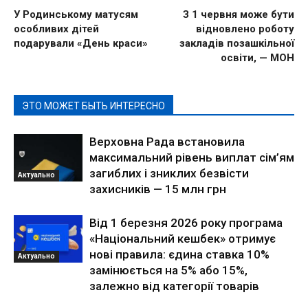
У Родинському матусям
З 1 червня може бути
особливих дітей
відновлено роботу
подарували «День краси»
закладів позашкільної
освіти, — МОН
ЭТО МОЖЕТ БЫТЬ ИНТЕРЕСНО
Верховна Рада встановила
максимальний рівень виплат сім’ям
загиблих і зниклих безвісти
Актуально
захисників — 15 млн грн
Від 1 березня 2026 року програма
«Національний кешбек» отримує
нові правила: єдина ставка 10%
Актуально
замінюється на 5% або 15%,
залежно від категорії товарів