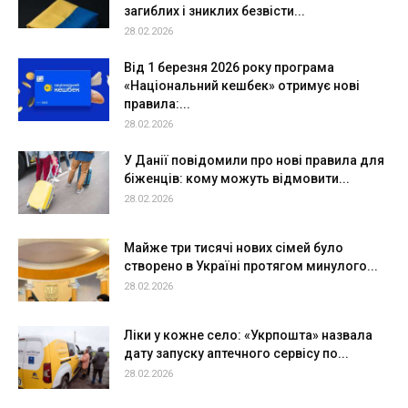
загиблих і зниклих безвісти...
28.02.2026
Від 1 березня 2026 року програма
«Національний кешбек» отримує нові
правила:...
28.02.2026
У Данії повідомили про нові правила для
біженців: кому можуть відмовити...
28.02.2026
Майже три тисячі нових сімей було
створено в Україні протягом минулого...
28.02.2026
Ліки у кожне село: «Укрпошта» назвала
дату запуску аптечного сервісу по...
28.02.2026