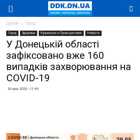
Домой
Город
Город
Здоровье
Криминал и Происшествия
Новости
У Донецькій області
зафіксовано вже 160
випадків захворювання на
COVID-19
30 мая 2020 - 11:49
Facebook
Twitter
Telegram
WhatsApp
Vibe