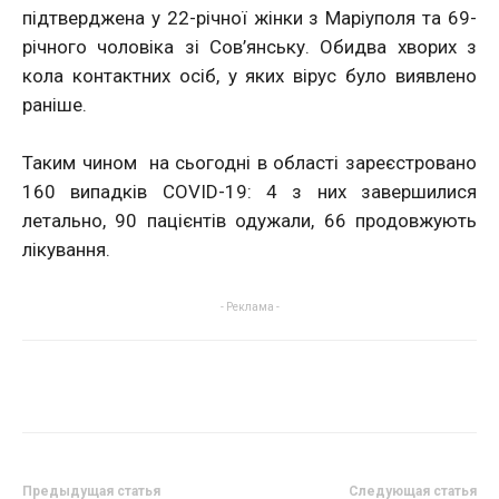
підтверджена у 22-річної жінки з Маріуполя та 69-
річного чоловіка зі Сов’янську. Обидва хворих з
кола контактних осіб, у яких вірус було виявлено
раніше.
Таким чином на сьогодні в області зареєстровано
160 випадків COVID-19: 4 з них завершилися
летально, 90 пацієнтів одужали, 66 продовжують
лікування.
- Реклама -
Предыдущая статья
Следующая статья