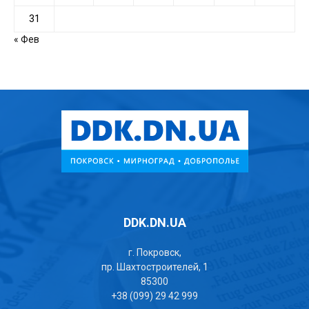
31
« Фев
DDK.DN.UA
г. Покровск,
пр. Шахтостроителей, 1
85300
+38 (099) 29 42 999