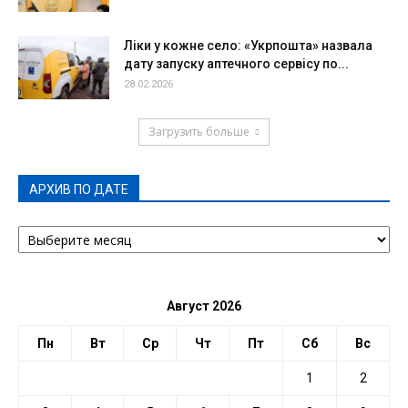
Ліки у кожне село: «Укрпошта» назвала
дату запуску аптечного сервісу по...
28.02.2026
Загрузить больше
АРХИВ ПО ДАТЕ
АРХИВ
ПО
ДАТЕ
Август 2026
Пн
Вт
Ср
Чт
Пт
Сб
Вс
1
2