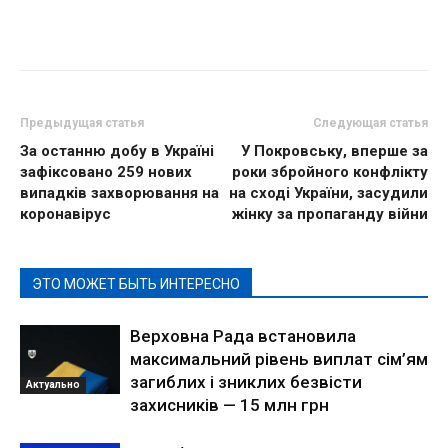
Предыдущая статья
Следующая статья
За останню добу в Україні
У Покровську, вперше за
зафіксовано 259 нових
роки збройного конфлікту
випадків захворювання на
на сході України, засудили
коронавірус
жінку за пропаганду війни
ЭТО МОЖЕТ БЫТЬ ИНТЕРЕСНО
Верховна Рада встановила
максимальний рівень виплат сім’ям
загиблих і зниклих безвісти
Актуально
захисників — 15 млн грн