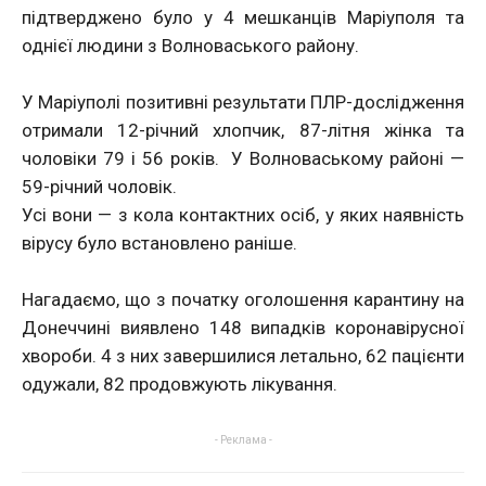
підтверджено було у 4 мешканців Маріуполя та
однієї людини з Волноваського району.
У Маріуполі позитивні результати ПЛР-дослідження
отримали 12-річний хлопчик, 87-літня жінка та
чоловіки 79 і 56 років. У Волноваському районі —
59-річний чоловік.
Усі вони — з кола контактних осіб, у яких наявність
вірусу було встановлено раніше.
Нагадаємо, що з початку оголошення карантину на
Донеччині виявлено 148 випадків коронавірусної
хвороби. 4 з них завершилися летально, 62 пацієнти
одужали, 82 продовжують лікування.
- Реклама -