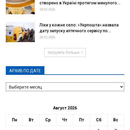
створено в Україні протягом минулого...
28.02.2026
Ліки у кожне село: «Укрпошта» назвала
дату запуску аптечного сервісу по...
28.02.2026
Загрузить больше
АРХИВ ПО ДАТЕ
АРХИВ
ПО
ДАТЕ
Август 2026
Пн
Вт
Ср
Чт
Пт
Сб
Вс