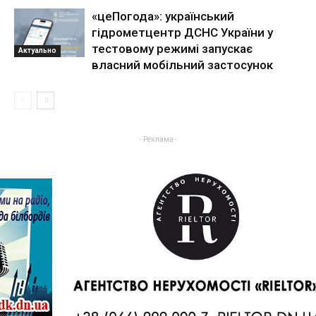
«цеПогода»: український
гідрометцентр ДСНС України у
тестовому режимі запускає
Актуально
власний мобільний застосунок
- Реклама -