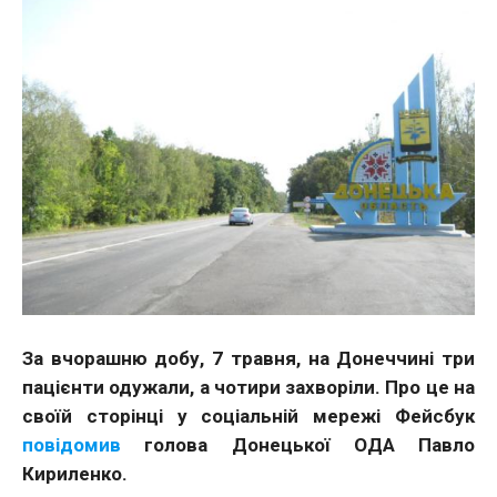
За вчорашню добу, 7 травня, на Донеччині три
пацієнти одужали, а чотири захворіли. Про це на
своїй сторінці у соціальній мережі Фейсбук
повідомив
голова Донецької ОДА Павло
Кириленко.