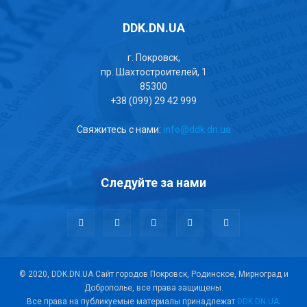
DDK.DN.UA
г. Покровск,
пр. Шахтостроителей, 1
85300
+38 (099) 29 42 999
Свяжитесь с нами:
info@ddk.dn.ua
Следуйте за нами
© 2020, DDK.DN.UA Сайт городов Покровск, Родинское, Мирноград и
Доброполье, все права защищены.
Все права на публикуемые материалы принадлежат
DDK.DN.UA
.