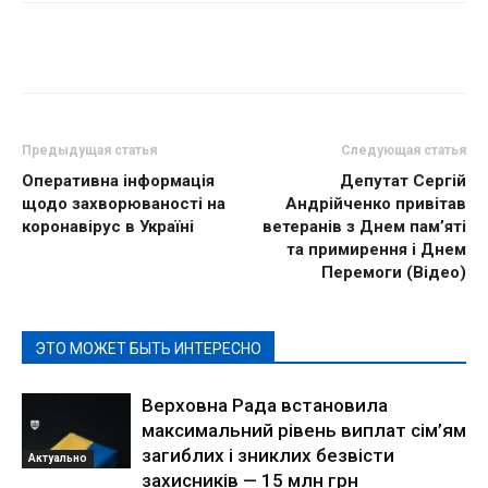
Предыдущая статья
Следующая статья
Оперативна інформація
Депутат Сергій
щодо захворюваності на
Андрійченко привітав
коронавірус в Україні
ветеранів з Днем пам’яті
та примирення і Днем
Перемоги (Відео)
ЭТО МОЖЕТ БЫТЬ ИНТЕРЕСНО
Верховна Рада встановила
максимальний рівень виплат сім’ям
загиблих і зниклих безвісти
Актуально
захисників — 15 млн грн