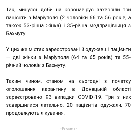
Так, минулої доби на коронавірус захворіли три
пацієнти з Маріуполя (2 чоловіки 66 та 56 років, а
також 53-річна жінка) і 35-річна медпрацівниця з
Бахмуту.
У цих же містах зареєстровані й одужавші пацієнти
— дві жінки з Маріуполя (64 та 65 років) та 55-
річний чоловік з Бахмуту.
Таким чином, станом на сьогодні з початку
оголошення карантину в Донецькій області
зареєстровано 93 випадки COVID-19. Три з них
завершилися летально, 20 пацієнтів одужали, 70
продовжують лікування.
- Реклама -