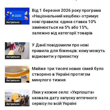
Від 1 березня 2026 року програма
«Національний кешбек» отримує
нові правила: єдина ставка 10%
Актуально
замінюється на 5% або 15%,
залежно від категорії товарів
У Данії повідомили про нові
правила для біженців: кому можуть
відмовити у прихистку
Актуально
Майже три тисячі нових сімей було
створено в Україні протягом
минулого тижня
Актуально
Ліки у кожне село: «Укрпошта»
назвала дату запуску аптечного
сервісу по всій Україні
Актуально