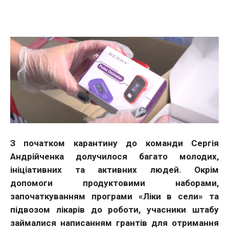
Facebook
Twitter
Telegram
WhatsApp
Vibe
З початком карантину до команди Сергія
Андрійченка долучилося багато молодих,
ініціативних та активних людей. Окрім
допомоги продуктовими наборами,
започаткуванням програми «Ліки в сели» та
підвозом лікарів до роботи, учасники штабу
займалися написанням грантів для отримання