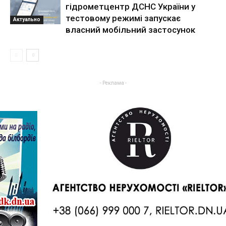
гідрометцентр ДСНС України у
тестовому режимі запускає
Актуально
власний мобільний застосунок
- Реклама -