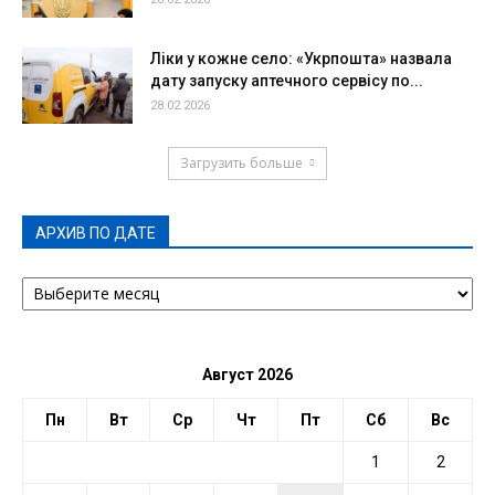
Ліки у кожне село: «Укрпошта» назвала
дату запуску аптечного сервісу по...
28.02.2026
Загрузить больше
АРХИВ ПО ДАТЕ
АРХИВ
ПО
ДАТЕ
Август 2026
Пн
Вт
Ср
Чт
Пт
Сб
Вс
1
2