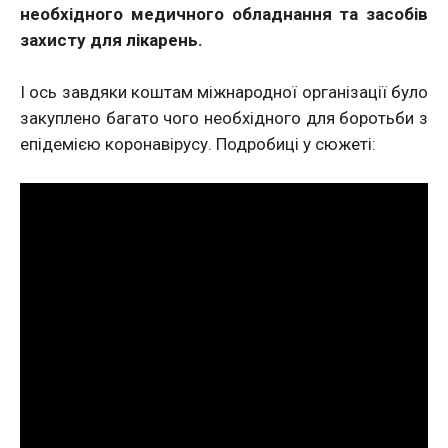
необхідного медичного обладнання та засобів
захисту для лікарень.
І ось завдяки коштам міжнародної організації було
закуплено багато чого необхідного для боротьби з
епідемією коронавірусу. Подробиці у сюжеті: