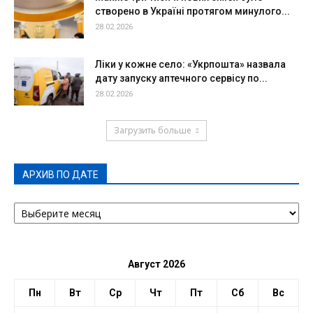
створено в Україні протягом минулого...
28.02.2026
Ліки у кожне село: «Укрпошта» назвала
дату запуску аптечного сервісу по...
28.02.2026
Загрузить больше
АРХИВ ПО ДАТЕ
АРХИВ
ПО
ДАТЕ
Август 2026
Пн
Вт
Ср
Чт
Пт
Сб
Вс