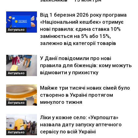
Від 1 березня 2026 року програма
«Національний кешбек» отримує
нові правила: єдина ставка 10%
Актуально
замінюється на 5% або 15%,
залежно від категорії товарів
У Данії повідомили про нові
правила для біженців: кому можуть
відмовити у прихистку
Актуально
Майже три тисячі нових сімей було
створено в Україні протягом
минулого тижня
Актуально
Ліки у кожне село: «Укрпошта»
назвала дату запуску аптечного
сервісу по всій Україні
Актуально