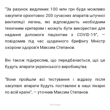
“За рахунок виділених 100 млн грн буде можливо
закупити орієнтовно 200 сучасних апаратів штучної
вентиляції легень, які відповідають необхідним
технічним критеріям і можуть бути використані для
надання допомоги пацієнтам з COVID-19”, —
повідомив під час щоденного брифінгу Міністр
охорони здоров’я Максим Степанов.
Він також підкреслив, що передбачається, що це
будуть апарати українського виробництва.
“Вони пройшли всі тестування і відразу після
закупівлі апарати будуть поставлені в наші лікарні
по всій країні”, — уточнив Максим Степанов.
- Реклама -