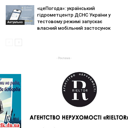
«цеПогода»: український
гідрометцентр ДСНС України у
тестовому режимі запускає
Актуально
власний мобільний застосунок
- Реклама -