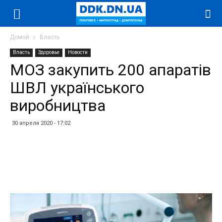
Домой
Власть
Власть
Здоровье
Новости
МОЗ закупить 200 апаратів
ШВЛ українського
виробництва
30 апреля 2020 - 17:02
Facebook
Twitter
Telegram
WhatsApp
Vibe