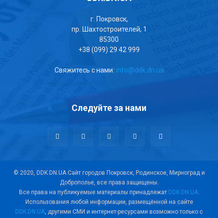
г. Покровск,
пр. Шахтостроителей, 1
85300
+38 (099) 29 42 999
Свяжитесь с нами:
info@ddk.dn.ua
Следуйте за нами
© 2020, DDK.DN.UA Сайт городов Покровск, Родинское, Мирноград и
Доброполье, все права защищены.
Все права на публикуемые материалы принадлежат
DDK.DN.UA
.
Использования любой информации, размещённой на сайте
DDK.DN.UA
, другими СМИ и интернет-ресурсами возможно только с