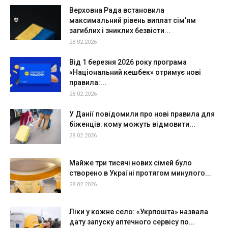
Верховна Рада встановила
максимальний рівень виплат сім’ям
загиблих і зниклих безвісти...
28.02.2026
Від 1 березня 2026 року програма
«Національний кешбек» отримує нові
правила:...
28.02.2026
У Данії повідомили про нові правила для
біженців: кому можуть відмовити...
28.02.2026
Майже три тисячі нових сімей було
створено в Україні протягом минулого...
28.02.2026
Ліки у кожне село: «Укрпошта» назвала
дату запуску аптечного сервісу по...