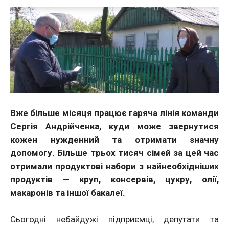
Вже більше місяця працює гаряча лінія команди
Сергія Андрійченка, куди може звернутися
кожен нужденний та отримати значну
допомогу. Більше трьох тисяч сімей за цей час
отримали продуктові набори з найнеобхідніших
продуктів — круп, консервів, цукру, олії,
макаронів та іншої бакалеї.
Сьогодні небайдужі підприємці, депутати та