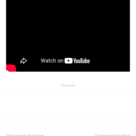
- Реклама -
Предыдущая статья
Следующая статья