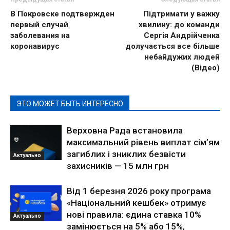
В Покровске подтвержден
Підтримати у важку
первый случай
хвилину: до команди
заболевания на
Сергія Андрійченка
коронавирус
долучається все більше
небайдужих людей
(Відео)
ЭТО МОЖЕТ БЫТЬ ИНТЕРЕСНО
Верховна Рада встановила
максимальний рівень виплат сім’ям
загиблих і зниклих безвісти
Актуально
захисників — 15 млн грн
Від 1 березня 2026 року програма
«Національний кешбек» отримує
нові правила: єдина ставка 10%
Актуально
замінюється на 5% або 15%,