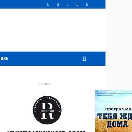
ВЯЗЬ
- Реклама -