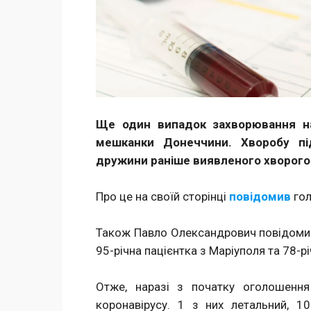
Ще один випадок захворювання на
мешканки Донеччини. Хворобу під
дружини раніше виявленого хворого 
Про це на своїй сторінці
повідомив
го
Також Павло Олександрович повідомив 
95-річна пацієнтка з Маріуполя та 78-р
Отже, наразі з початку оголошення
коронавірусу. 1 з них летальний, 