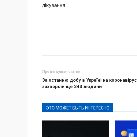
лікування.
Поделиться
Предыдущая статья
За останню добу в Україні на коронавірус
захворіли ще 343 людини
ЭТО МОЖЕТ БЫТЬ ИНТЕРЕСНО