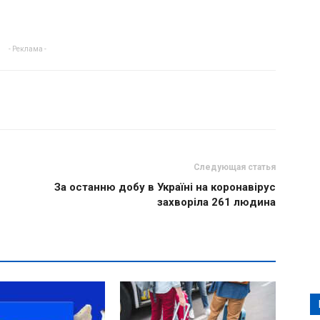
- Реклама -
Следующая статья
За останню добу в Україні на коронавірус
захворіла 261 людина