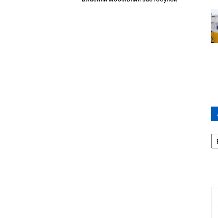
А
П
Д