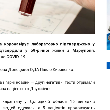
 коронавірус лабораторно підтверджено у
твердили у 59-річної жінки з Маріуполя,
на COVID-19.
лова Донецької ОДА Павло Кириленко.
і гарні новини — другі негативні тести отримали
ічна пацієнтка з Дружківки.
 карантину у Донецькій області 16 випадків
10 людей одужали, а 5 пацієнтів продовжують