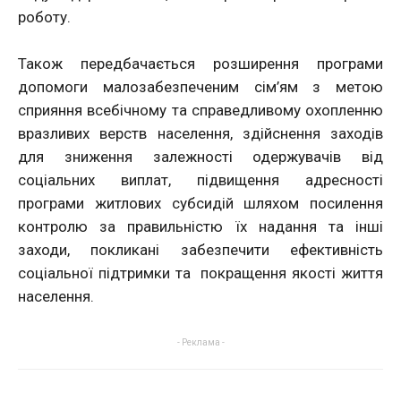
роботу.
Також передбачається розширення програми
допомоги малозабезпеченим сім’ям з метою
сприяння всебічному та справедливому охопленню
вразливих верств населення, здійснення заходів
для зниження залежності одержувачів від
соціальних виплат, підвищення адресності
програми житлових субсидій шляхом посилення
контролю за правильністю їх надання та інші
заходи, покликані забезпечити ефективність
соціальної підтримки та покращення якості життя
населення.
- Реклама -