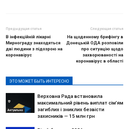
Предыдущая статья
Следующая статья
В інфекційній лікарні
На щоденному брифінгу в
Мирнограду знаходяться
Донецькій ОДА розповіли
дві людини з підозрою на
про ситуацію щодо
коронавірус
захворюваності на
коронавірус в області
ЭТО МОЖЕТ БЫТЬ ИНТЕРЕСНО
Верховна Рада встановила
максимальний рівень виплат сім’ям
загиблих і зниклих безвісти
Актуально
захисників — 15 млн грн