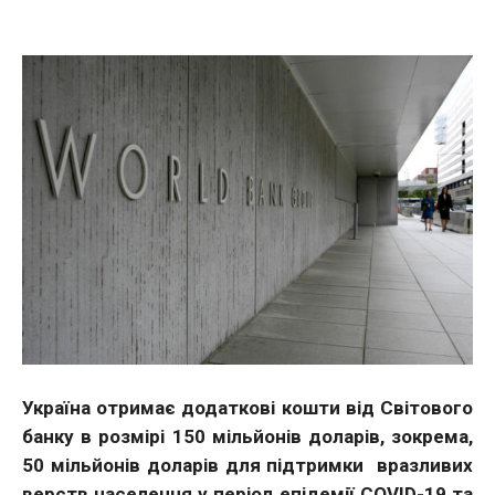
Україна отримає додаткові кошти від Світового
банку в розмірі 150 мільйонів доларів, зокрема,
50 мільйонів доларів для підтримки вразливих
верств населення у період епідемії COVID-19 та