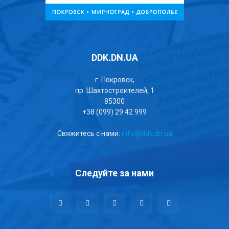
DDK.DN.UA
г. Покровск,
пр. Шахтостроителей, 1
85300
+38 (099) 29 42 999
Свяжитесь с нами:
info@ddk.dn.ua
Следуйте за нами