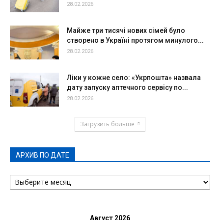
28.02.2026
Майже три тисячі нових сімей було
створено в Україні протягом минулого...
28.02.2026
Ліки у кожне село: «Укрпошта» назвала
дату запуску аптечного сервісу по...
28.02.2026
Загрузить больше
АРХИВ ПО ДАТЕ
АРХИВ
ПО
ДАТЕ
Август 2026