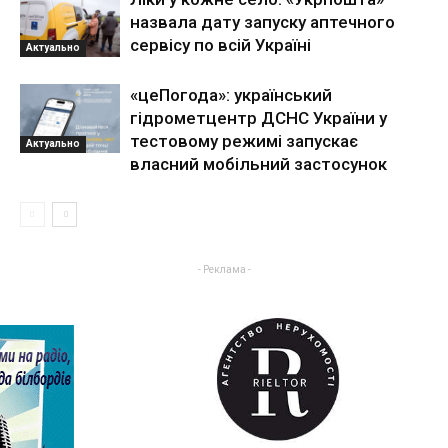
назвала дату запуску аптечного
сервісу по всій Україні
Актуально
«цеПогода»: український
гідрометцентр ДСНС України у
тестовому режимі запускає
Актуально
власний мобільний застосунок
- Реклама -