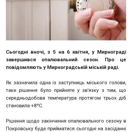
Сьогодні вночі, з 5 на 6 квітня, у Мирнограді
завершився опалювальний сезон. Про це
повідомляють у Мирноградській міській раді.
Як зазначила одна із заступниць міського голови,
таке рішення було прийняте у зв’язку з тим, що
середньодобова температура протягом трьох діб
становила +8ºС.
Рішення щодо закінчення опалювального сезону в
Покровську буде прийматися сьогодні на засіданні