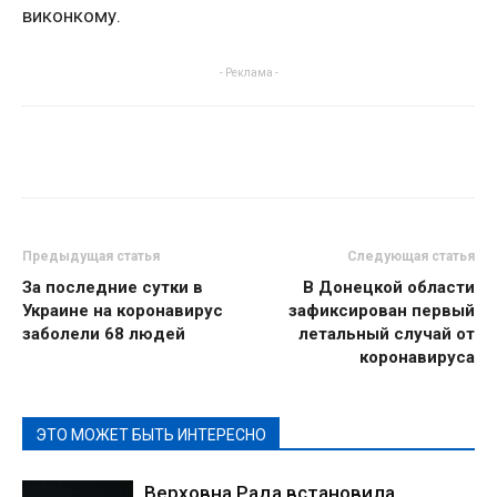
виконкому.
- Реклама -
Предыдущая статья
Следующая статья
За последние сутки в
В Донецкой области
Украине на коронавирус
зафиксирован первый
заболели 68 людей
летальный случай от
коронавируса
ЭТО МОЖЕТ БЫТЬ ИНТЕРЕСНО
Верховна Рада встановила