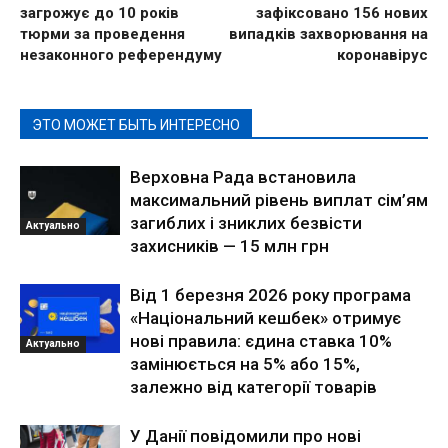
загрожує до 10 років
зафіксовано 156 нових
тюрми за проведення
випадків захворювання на
незаконного референдуму
коронавірус
ЭТО МОЖЕТ БЫТЬ ИНТЕРЕСНО
Верховна Рада встановила
максимальний рівень виплат сім’ям
загиблих і зниклих безвісти
Актуально
захисників — 15 млн грн
Від 1 березня 2026 року програма
«Національний кешбек» отримує
нові правила: єдина ставка 10%
Актуально
замінюється на 5% або 15%,
залежно від категорії товарів
У Данії повідомили про нові