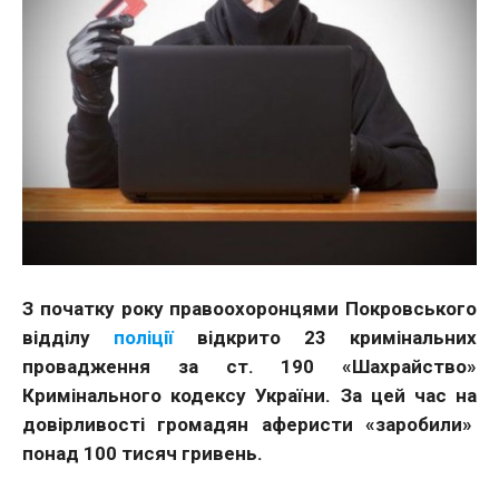
З початку року правоохоронцями Покровського
відділу
поліції
відкрито 23 кримінальних
провадження за ст. 190 «Шахрайство»
Кримінального кодексу України. За цей час на
довірливості громадян аферисти «заробили»
понад 100 тисяч гривень.