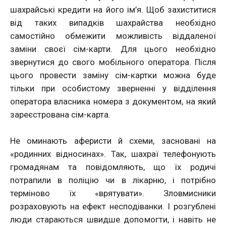
шахрайські кредити на його ім’я. Щоб захиститися
від таких випадків шахрайства необхідно
самостійно обмежити можливість віддаленої
заміни своєї сім-карти. Для цього необхідно
звернутися до свого мобільного оператора. Після
цього провести заміну сім-картки можна буде
тільки при особистому зверненні у відділення
оператора власника номера з документом, на який
зареєстрована сім-карта.
Не оминають аферисти й схеми, засновані на
«родинних відносинах». Так, шахраї телефонують
громадянам та повідомляють, що їх родичі
потрапили в поліцію чи в лікарню, і потрібно
терміново їх «врятувати». Зловмисники
розраховують на ефект несподіванки. І розгублені
люди стараються швидше допомогти, і навіть не