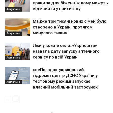
правила для біженців: кому можуть
відмовити у прихистку
Актуально
Майже три тисячі нових сімей було
створено в Україні протягом
минулого тижня
Актуально
Ліки у кожне село: «Укрпошта»
назвала дату запуску аптечного
сервісу по всій Україні
Актуально
«цеПогода»: український
гідрометцентр ДСНС України у
тестовому режимі запускає
Актуально
власний мобільний застосунок