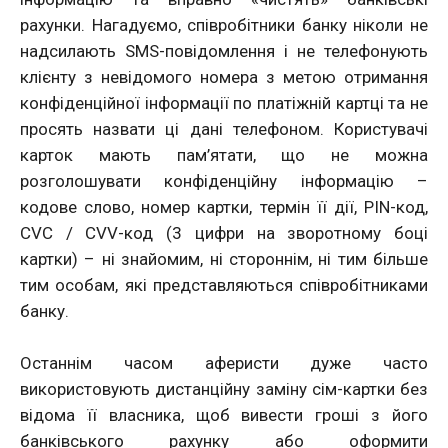
рахунки. Нагадуємо, співробітники банку ніколи не
надсилають SMS-повідомлення і не телефонують
клієнту з невідомого номера з метою отримання
конфіденційної інформації по платіжній картці та не
просять назвати ці дані телефоном. Користувачі
карток мають пам’ятати, що не можна
розголошувати конфіденційну інформацію –
кодове слово, номер картки, термін її дії, PIN-код,
CVC / CVV-код (3 цифри на зворотному боці
картки) – ні знайомим, ні стороннім, ні тим більше
тим особам, які представляються співробітниками
банку.
Останнім часом аферисти дуже часто
використовують дистанційну заміну сім-картки без
відома її власника, щоб вивести гроші з його
банківського рахунку або оформити