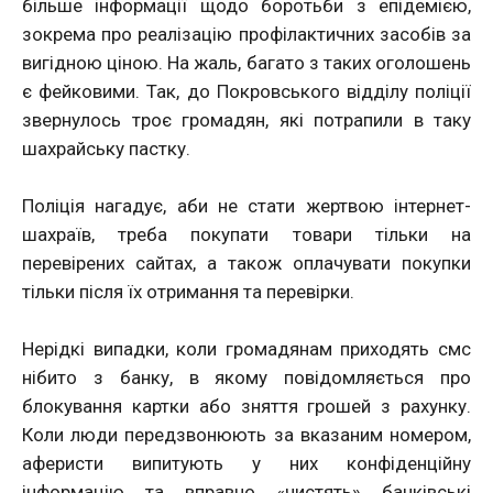
більше інформації щодо боротьби з епідемією,
зокрема про реалізацію профілактичних засобів за
вигідною ціною. На жаль, багато з таких оголошень
є фейковими. Так, до Покровського відділу поліції
звернулось троє громадян, які потрапили в таку
шахрайську пастку.
Поліція нагадує, аби не стати жертвою інтернет-
шахраїв, треба покупати товари тільки на
перевірених сайтах, а також оплачувати покупки
тільки після їх отримання та перевірки.
Нерідкі випадки, коли громадянам приходять смс
нібито з банку, в якому повідомляється про
блокування картки або зняття грошей з рахунку.
Коли люди передзвонюють за вказаним номером,
аферисти випитують у них конфіденційну
інформацію та вправно «чистять» банківські