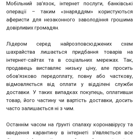
Мобільний зв’язок, інтернет послуги, банківські
операції – таким «знаряддям» користуються
аферисти для незаконного заволодіння грошима
довірливих громадян.
Лідером серед найрозповсюджених схем
шахрайства лишається придбання товарів на
інтернет-сайтах та в соціальних мережах. Так,
продавець виставляє низьку ціну, але просить
обов’язково передоплату, повну або часткову,
відмовляється від оплати у відділені служби
доставки. У таких випадках покупець, оплативши
товар, його частину чи вартість доставки, досить
часто залишається ні з чим.
Останнім часом на ґрунті спалаху коронавірусу та
введення карантину в інтернеті з’являється все