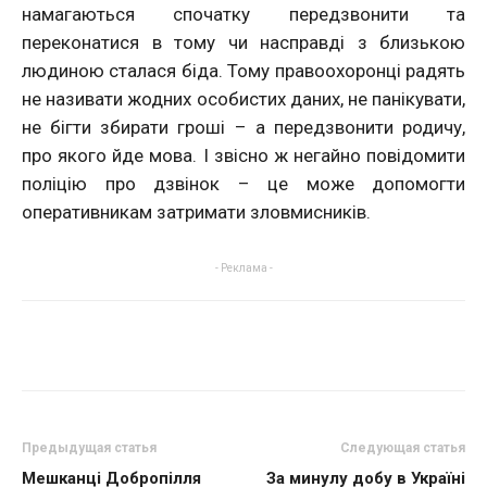
намагаються спочатку передзвонити та
переконатися в тому чи насправді з близькою
людиною сталася біда. Тому правоохоронці радять
не називати жодних особистих даних, не панікувати,
не бігти збирати гроші – а передзвонити родичу,
про якого йде мова. І звісно ж негайно повідомити
поліцію про дзвінок – це може допомогти
оперативникам затримати зловмисників.
- Реклама -
Предыдущая статья
Следующая статья
Мешканці Добропілля
За минулу добу в Україні