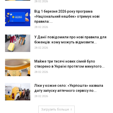
28.02.2026
Від 1 березня 2026 року програма
«Національний кешбек» отримує нові
правила:...
28.02.2026
У Данії повідомили про нові правила для
біженців: кому можуть відмовити...
28.02.2026
Майже три тисячі нових сімей було
створено в Україні протягом минулого...
28.02.2026
Ліки у кожне село: «Укрпошта» назвала
дату запуску аптечного сервісу по...
28.02.2026
Загрузить больше