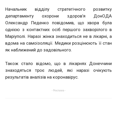
Начальник відділу стратегічного розвитку
департаменту охорони здоров’я ДонОДА
Олександр Педенко повідомив, що хвора була
однією з контактних осіб першого захворілого в
Маріуполі. Наразі жінка знаходиться не в лікарні, а
вдома на самоізоляції. Медики розцінюють її стан
як наближений до задовільного.
Також стало відомо, що в лікарнях Донеччини
знаходяться троє людей, які наразі очікують
результатів аналізів на коронавірус.
- Реклама -