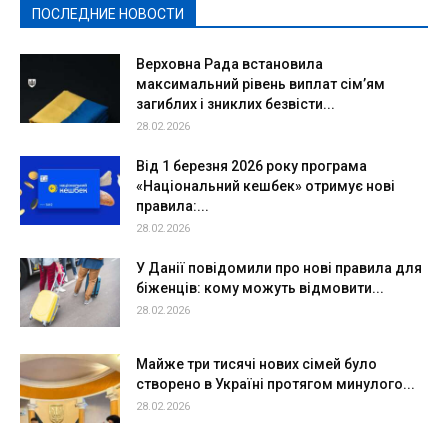
ПОСЛЕДНИЕ НОВОСТИ
Подробнее
Верховна Рада встановила
максимальний рівень виплат сім’ям
загиблих і зниклих безвісти...
28.02.2026
Від 1 березня 2026 року програма
«Національний кешбек» отримує нові
правила:...
28.02.2026
У Данії повідомили про нові правила для
біженців: кому можуть відмовити...
28.02.2026
Майже три тисячі нових сімей було
створено в Україні протягом минулого...
28.02.2026