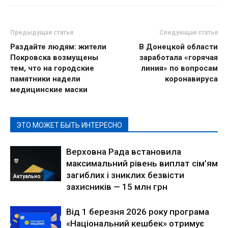
Предыдущая статья
Следующая статья
Раздайте людям: жители
В Донецкой области
Покровска возмущены
заработала «горячая
тем, что на городские
линия» по вопросам
памятники надели
коронавируса
медицинские маски
ЭТО МОЖЕТ БЫТЬ ИНТЕРЕСНО
Верховна Рада встановила
максимальний рівень виплат сім’ям
загиблих і зниклих безвісти
Актуально
захисників — 15 млн грн
Від 1 березня 2026 року програма
«Національний кешбек» отримує