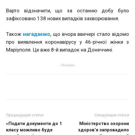
Варто відзначити, що за останню добу було
зафіксовано 138 нових випадків захворювання.
Також
нагадаємо,
що вчора ввечері стало відомо
про виявлення коронавірусу у 46-річної жінки з
Маріуполя. Це вже 8-й випадок на Донеччині.
- Реклама -
Предыдущая статья
Следующая статья
«Подати документи до 1
Міністерство охорони
класу можливо буде
здоров’я запровадило