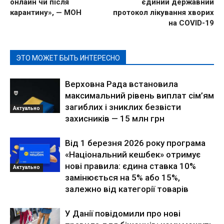
онлайн чи після
єдиний державний
карантину», — МОН
протокол лікування хворих
на COVID-19
ЭТО МОЖЕТ БЫТЬ ИНТЕРЕСНО
Верховна Рада встановила
максимальний рівень виплат сім’ям
загиблих і зниклих безвісти
Актуально
захисників — 15 млн грн
Від 1 березня 2026 року програма
«Національний кешбек» отримує
нові правила: єдина ставка 10%
Актуально
замінюється на 5% або 15%,
залежно від категорії товарів
У Данії повідомили про нові