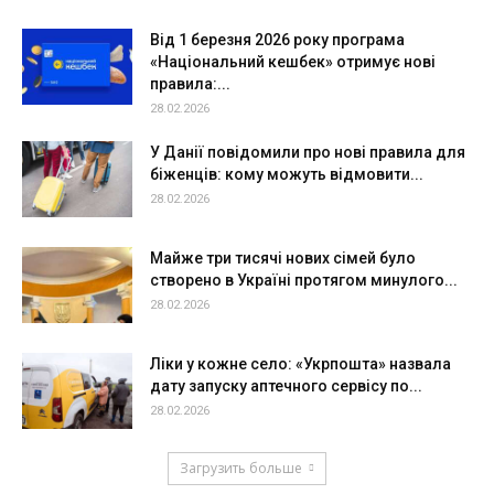
Від 1 березня 2026 року програма
«Національний кешбек» отримує нові
правила:...
28.02.2026
У Данії повідомили про нові правила для
біженців: кому можуть відмовити...
28.02.2026
Майже три тисячі нових сімей було
створено в Україні протягом минулого...
28.02.2026
Ліки у кожне село: «Укрпошта» назвала
дату запуску аптечного сервісу по...
28.02.2026
Загрузить больше