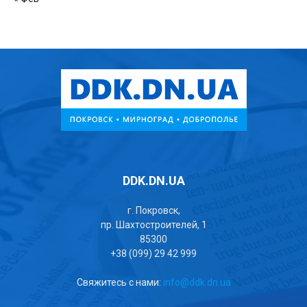
DDK.DN.UA
г. Покровск,
пр. Шахтостроителей, 1
85300
+38 (099) 29 42 999
Свяжитесь с нами:
info@ddk.dn.ua