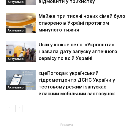
відмовити у прихистку
Актуально
Майже три тисячі нових сімей було
створено в Україні протягом
минулого тижня
Актуально
Ліки у кожне село: «Укрпошта»
назвала дату запуску аптечного
сервісу по всій Україні
Актуально
«цеПогода»: український
гідрометцентр ДСНС України у
тестовому режимі запускає
Актуально
власний мобільний застосунок
- Реклама -