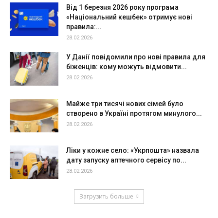
Від 1 березня 2026 року програма
«Національний кешбек» отримує нові
правила:...
28.02.2026
У Данії повідомили про нові правила для
біженців: кому можуть відмовити...
28.02.2026
Майже три тисячі нових сімей було
створено в Україні протягом минулого...
28.02.2026
Ліки у кожне село: «Укрпошта» назвала
дату запуску аптечного сервісу по...
28.02.2026
Загрузить больше