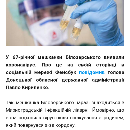
У 67-річної мешканки Білозерського виявили
коронавірус. Про це на своїй сторінці в
соціальній мережі Фейсбук
повідомив
голова
Донецької обласної державної адміністрації
Павло Кириленко.
Так, мешканка Білозерського наразі знаходиться в
Мирноградській інфекційній лікарні. Ймовірно, що
вона підхопила вірус після спілкування з родичем,
який повернувся з-за кордону.