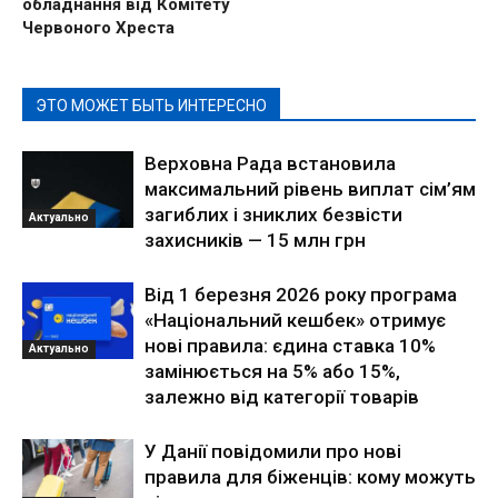
обладнання від Комітету
Червоного Хреста
ЭТО МОЖЕТ БЫТЬ ИНТЕРЕСНО
Верховна Рада встановила
максимальний рівень виплат сім’ям
загиблих і зниклих безвісти
Актуально
захисників — 15 млн грн
Від 1 березня 2026 року програма
«Національний кешбек» отримує
нові правила: єдина ставка 10%
Актуально
замінюється на 5% або 15%,
залежно від категорії товарів
У Данії повідомили про нові
правила для біженців: кому можуть