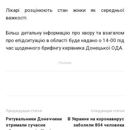
Лікарі розцінюють стан жінки як середньої
важкості.
Більш детальну інформацію про хвору та взагалом
про епідситуацію в області буде надано о 14-00 під
час щоденного брифінгу керівника Донецької ОДА.
- Реклама -
Предыдущая статья
Следующая статья
Рятувальники Донеччини
В Украине на коронавирус
отримали сучасне
заболели 804 человека