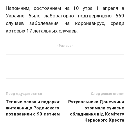
Напомним, состоянием на 10 утра 1 апреля в
Украине было лабораторно подтверждено 669
случаев заболевания на коронавирус, среди
которых 17 летальных случаев.
- Реклама -
Предыдущая статья
Следующая статья
Теплые слова и подарки:
Рятувальники Донеччини
жительницу Родинского
отримали сучасне
поздравили с 90-летием
обладнання від Комітету
Червоного Хреста