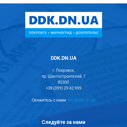
DDK.DN.UA
г. Покровск,
пр. Шахтостроителей, 1
85300
+38 (099) 29 42 999
Свяжитесь с нами:
info@ddk.dn.ua
Следуйте за нами