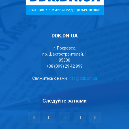
DDK.DN.UA
г. Покровск,
пр. Шахтостроителей, 1
85300
+38 (099) 29 42 999
Свяжитесь с нами:
info@ddk.dn.ua
Следуйте за нами