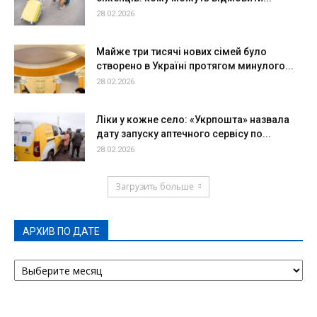
28.02.2026
Майже три тисячі нових сімей було
створено в Україні протягом минулого...
28.02.2026
Ліки у кожне село: «Укрпошта» назвала
дату запуску аптечного сервісу по...
28.02.2026
Загрузить больше
АРХИВ ПО ДАТЕ
АРХИВ
ПО
ДАТЕ