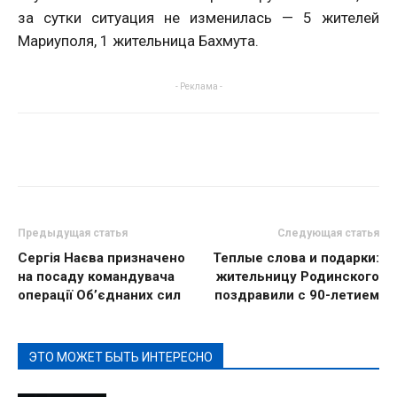
за сутки ситуация не изменилась — 5 жителей
Мариуполя, 1 жительница Бахмута.
- Реклама -
Предыдущая статья
Следующая статья
Сергія Наєва призначено
Теплые слова и подарки:
на посаду командувача
жительницу Родинского
операції Об’єднаних сил
поздравили с 90-летием
ЭТО МОЖЕТ БЫТЬ ИНТЕРЕСНО